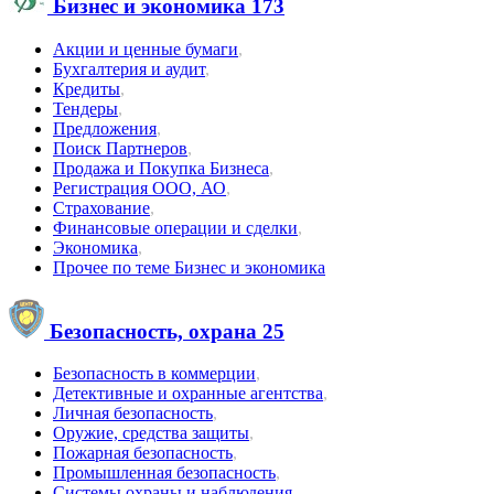
Бизнес и экономика
173
Акции и ценные бумаги
,
Бухгалтерия и аудит
,
Кредиты
,
Тендеры
,
Предложения
,
Поиск Партнеров
,
Продажа и Покупка Бизнеса
,
Регистрация ООО, АО
,
Страхование
,
Финансовые операции и сделки
,
Экономика
,
Прочее по теме Бизнес и экономика
Безопасность, охрана
25
Безопасность в коммерции
,
Детективные и охранные агентства
,
Личная безопасность
,
Оружие, средства защиты
,
Пожарная безопасность
,
Промышленная безопасность
,
Системы охраны и наблюдения
,