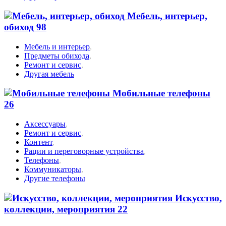
Мебель, интерьер,
обиход
98
Мебель и интерьер
,
Предметы обихода
,
Ремонт и сервис
,
Другая мебель
Мобильные телефоны
26
Аксессуары
,
Ремонт и сервис
,
Контент
,
Рации и переговорные устройства
,
Телефоны
,
Коммуникаторы
,
Другие телефоны
Искусство,
коллекции, мероприятия
22