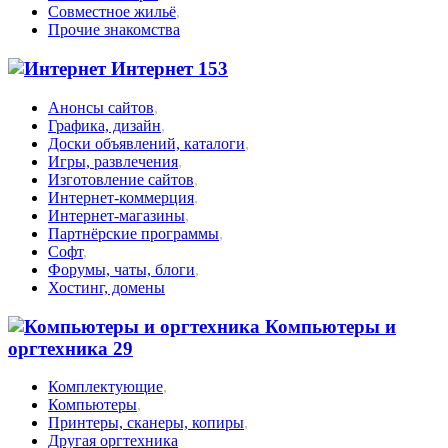
Совместное жильё
,
Прочие знакомства
Интернет
153
Анонсы сайтов
,
Графика, дизайн
,
Доски объявлений, каталоги
,
Игры, развлечения
,
Изготовление сайтов
,
Интернет-коммерция
,
Интернет-магазины
,
Партнёрские программы
,
Софт
,
Форумы, чаты, блоги
,
Хостинг, домены
Компьютеры и
оргтехника
29
Комплектующие
,
Компьютеры
,
Принтеры, сканеры, копиры
,
Другая оргтехника