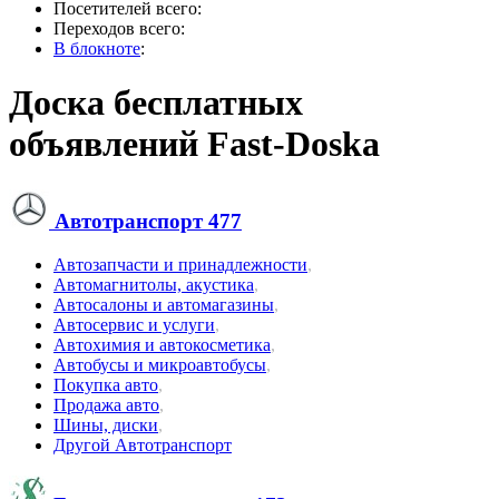
Посетителей всего:
Переходов всего:
В блокноте
:
Доска бесплатных
объявлений Fast-Doska
Автотранспорт
477
Автозапчасти и принадлежности
,
Автомагнитолы, акустика
,
Автосалоны и автомагазины
,
Автосервис и услуги
,
Автохимия и автокосметика
,
Автобусы и микроавтобусы
,
Покупка авто
,
Продажа авто
,
Шины, диски
,
Другой Автотранспорт