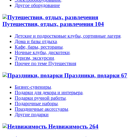
Другое оборудование
Путешествия, отдых, развлечения
104
Детские и подростковые клубы, сортивные лагеря
,
Дома и базы отдыха
,
Кафе, бары, рестораны
,
Ночные клубы, дискотеки
,
Туризм, экскурсии
,
Прочее по теме Путешествия
Праздники, подарки
67
Бизнес-сувениры
,
Подарки для декора и интерьера
,
Подарки ручной работы
,
Подарочные наборы
,
Праздничные аксессуары
,
Другие подарки
Недвижимость
264