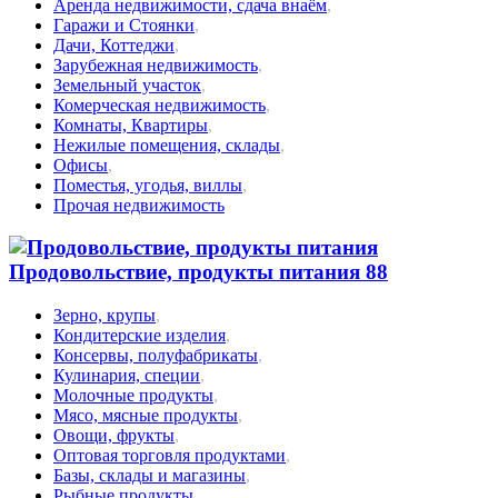
Аренда недвижимости, сдача внаём
,
Гаражи и Стоянки
,
Дачи, Коттеджи
,
Зарубежная недвижимость
,
Земельный участок
,
Комерческая недвижимость
,
Комнаты, Квартиры
,
Нежилые помещения, склады
,
Офисы
,
Поместья, угодья, виллы
,
Прочая недвижимость
Продовольствие, продукты питания
88
Зерно, крупы
,
Кондитерские изделия
,
Консервы, полуфабрикаты
,
Кулинария, специи
,
Молочные продукты
,
Мясо, мясные продукты
,
Овощи, фрукты
,
Оптовая торговля продуктами
,
Базы, склады и магазины
,
Рыбные продукты
,