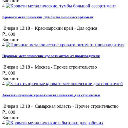
Блокнот
4
Кровати металлические, тумбы большой ассортимент
Вчера в 13:18 -
Красноярский край
-
Для офиса
₽
1 600
Блокнот
4
Прочные металлические кровати оптом от производителя
Вчера в 13:18 -
Москва
-
Прочее строительство
₽
1 000
Блокнот
4
Заказать прочные кровати металлические для строителей
Вчера в 13:18 -
Самарская область
-
Прочее строительство
₽
1 000
Блокнот
4