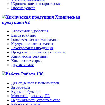
Юридические и нотариальные
,
Прочие услуги
Химическая
продукция
62
Агрохимия, удобрения
,
Бытовая химия
,
Горючесмазочные материалы
,
Каучук, полимеры, смолы
,
Лакокрасочная продукция
,
Продукты органического синтеза
,
Химические реактивы
,
Химическое сырьё
,
Другая химия
Работа
138
Для студентов и пенсионеров
,
За рубежом
,
Курсы и обучение
,
Маркетинг, реклама, PR
,
Недвижимость, строительство
,
Работа в торговле
,