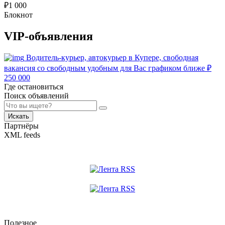
₽
1 000
Блокнот
VIP-объявления
Водитель-курьер, автокурьер в Купере, свободная
вакансия со свободным удобным для Вас графиком ближе
₽
250 000
Где остановиться
Поиск объявлений
Искать
Партнёры
XML feeds
Полезное