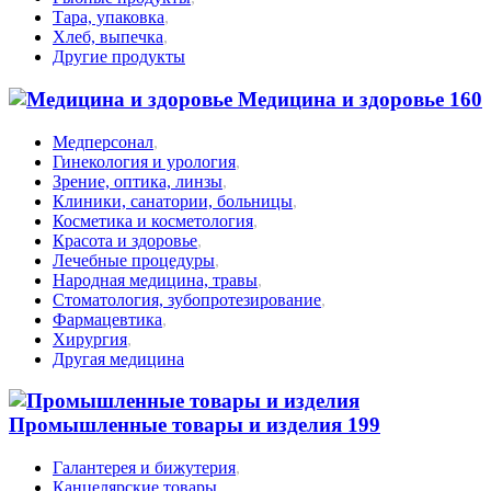
Тара, упаковка
,
Хлеб, выпечка
,
Другие продукты
Медицина и здоровье
160
Медперсонал
,
Гинекология и урология
,
Зрение, оптика, линзы
,
Клиники, санатории, больницы
,
Косметика и косметология
,
Красота и здоровье
,
Лечебные процедуры
,
Народная медицина, травы
,
Стоматология, зубопротезирование
,
Фармацевтика
,
Хирургия
,
Другая медицина
Промышленные товары и изделия
199
Галантерея и бижутерия
,
Канцелярские товары
,