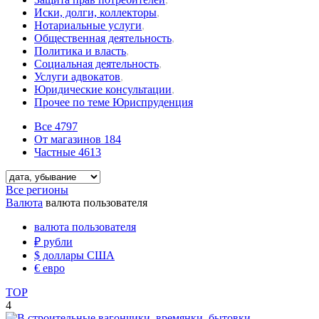
Иски, долги, коллекторы
,
Нотариальные услуги
,
Общественная деятельность
,
Политика и власть
,
Социальная деятельность
,
Услуги адвокатов
,
Юридические консультации
,
Прочее по теме Юриспруденция
Все
4797
От магазинов
184
Частные
4613
Все регионы
Валюта
валюта пользователя
валюта пользователя
₽
рубли
$
доллары США
€
евро
TOP
4