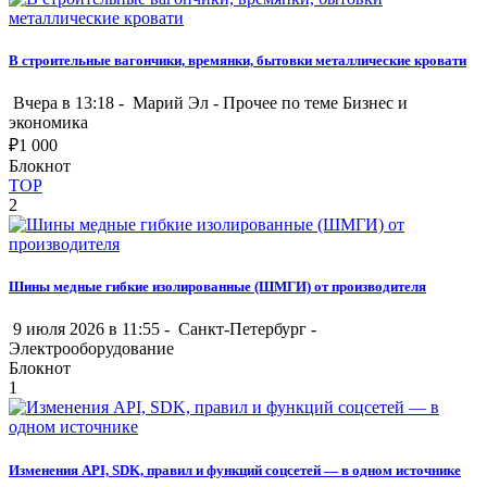
В строительные вагончики, времянки, бытовки металлические кровати
Вчера в 13:18 -
Марий Эл
-
Прочее по теме Бизнес и
экономика
₽
1 000
Блокнот
TOP
2
Шины медные гибкие изолированные (ШМГИ) от производителя
9 июля 2026 в 11:55 -
Санкт-Петербург
-
Электрооборудование
Блокнот
1
Изменения API, SDK, правил и функций соцсетей — в одном источнике