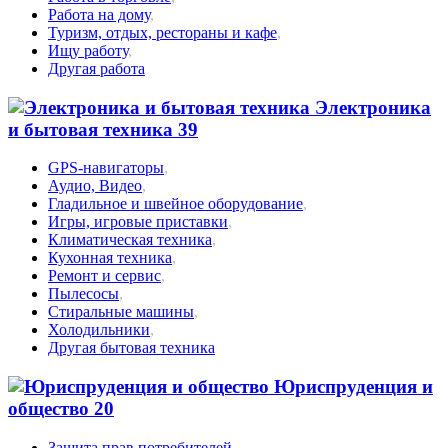
Работа на дому
,
Туризм, отдых, рестораны и кафе
,
Ищу работу
,
Другая работа
Электроника
и бытовая техника
39
GPS-навигаторы
,
Аудио, Видео
,
Гладильное и швейное оборудование
,
Игры, игровые приставки
,
Климатическая техника
,
Кухонная техника
,
Ремонт и сервис
,
Пылесосы
,
Стиральные машины
,
Холодильники
,
Другая бытовая техника
Юриспруденция и
общество
20
Защита прав потребителей
,