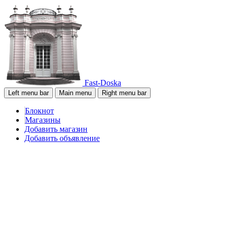
Fast-Doska
Left menu bar
Main menu
Right menu bar
Блокнот
Магазины
Добавить магазин
Добавить объявление