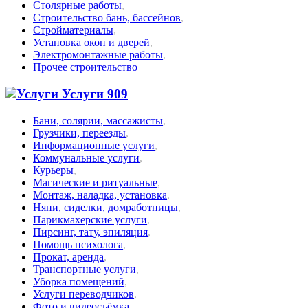
Столярные работы
,
Строительство бань, бассейнов
,
Стройматериалы
,
Установка окон и дверей
,
Электромонтажные работы
,
Прочее строительство
Услуги
909
Бани, солярии, массажисты
,
Грузчики, переезды
,
Информационные услуги
,
Коммунальные услуги
,
Курьеры
,
Магические и ритуальные
,
Монтаж, наладка, установка
,
Няни, сиделки, домработницы
,
Парикмахерские услуги
,
Пирсинг, тату, эпиляция
,
Помощь психолога
,
Прокат, аренда
,
Транспортные услуги
,
Уборка помещений
,
Услуги переводчиков
,
Фото и видеосъёмка
,