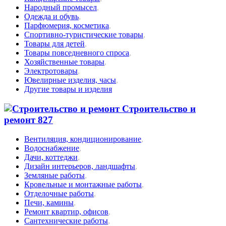
Народный промысел
,
Одежда и обувь
,
Парфюмерия, косметика
,
Спортивно-туристические товары
,
Товары для детей
,
Товары повседневного спроса
,
Хозяйственные товары
,
Электротовары
,
Ювелирные изделия, часы
,
Другие товары и изделия
Строительство и
ремонт
827
Вентиляция, кондиционирование
,
Водоснабжение
,
Дачи, коттеджи
,
Дизайн интерьеров, ландшафты
,
Земляные работы
,
Кровельные и монтажные работы
,
Отделочные работы
,
Печи, камины
,
Ремонт квартир, офисов
,
Сантехнические работы
,