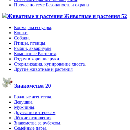
Прочее по теме Безопаность и охрана
Животные и растения
52
Корма, аксессуары
,
Кошки
,
Собаки
,
Птицы, птенцы
,
Рыбки, аквариумы
,
Комнатные Растения
,
Отдам в хорошие руки
,
Стерилизация, купирование хвоста
,
Другие животные и растения
Знакомства
20
Брачные агентства
,
Девушки
,
Мужчины
,
Друзья по интересам
,
Лёгкие отношения
,
Знакомства за рубежом
,
Семейные пары
,