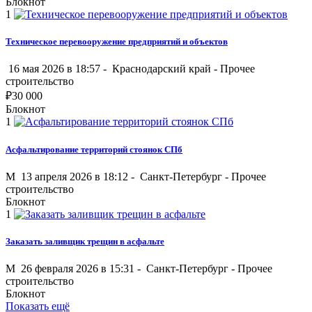
Блокнот
1
Техническое перевооружение предприятий и объектов
16 мая 2026 в 18:57 -
Краснодарский край
-
Прочее
строительство
₽
30 000
Блокнот
1
Асфальтирование территорий стоянок СПб
M
13 апреля 2026 в 18:12 -
Санкт-Петербург
-
Прочее
строительство
Блокнот
1
Заказать заливщик трещин в асфальте
M
26 февраля 2026 в 15:31 -
Санкт-Петербург
-
Прочее
строительство
Блокнот
Показать ещё