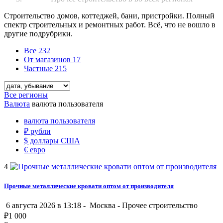
Строительство домов, коттеджей, бани, пристройки. Полный
спектр строительных и ремонтных работ. Всё, что не вошло в
другие подрубрики.
Все
232
От магазинов
17
Частные
215
Все регионы
Валюта
валюта пользователя
валюта пользователя
₽
рубли
$
доллары США
€
евро
4
Прочные металлические кровати оптом от производителя
6 августа 2026 в 13:18 -
Москва
-
Прочее строительство
₽
1 000