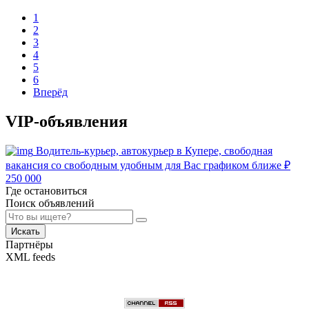
1
2
3
4
5
6
Вперёд
VIP-объявления
Водитель-курьер, автокурьер в Купере, свободная
вакансия со свободным удобным для Вас графиком ближе
₽
250 000
Где остановиться
Поиск объявлений
Искать
Партнёры
XML feeds