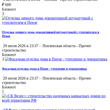
₽
600
Блокнот
3
Отделка дачного дома декоративной штукатуркой с утеплителем в
Пензе
29 июля 2026 в 23:37 -
Пензенская область
-
Прочее
строительство
Блокнот
3
Фасадная отделка дома в Пензе - утепление и декоративка
29 июля 2026 в 23:37 -
Пензенская область
-
Прочее
строительство
Блокнот
1
«СК Велес»: строительство надежных каркасных домов по всей