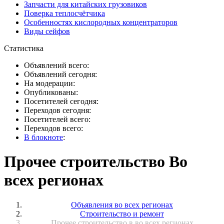
Запчасти для китайских грузовиков
Поверка теплосчётчика
Особенностях кислородных концентраторов
Виды сейфов
Статистика
Объявлений всего:
Объявлений сегодня:
На модерации:
Опубликованы:
Посетителей сегодня:
Переходов сегодня:
Посетителей всего:
Переходов всего:
В блокноте
:
Прочее строительство Во
всех регионах
Объявления во всех регионах
Строительство и ремонт
Прочее строительство в во всех регионах