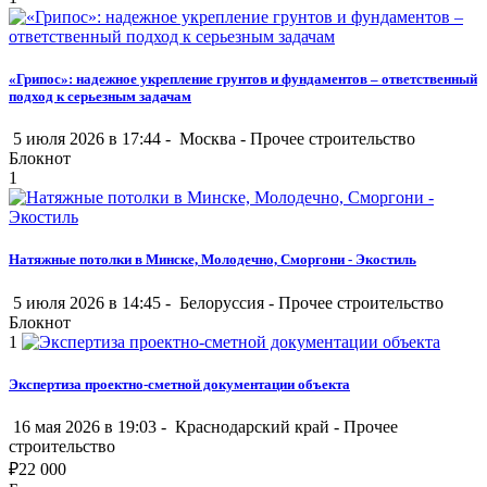
«Грипос»: надежное укрепление грунтов и фундаментов – ответственный
подход к серьезным задачам
5 июля 2026 в 17:44 -
Москва
-
Прочее строительство
Блокнот
1
Натяжные потолки в Минске, Молодечно, Сморгони - Экостиль
5 июля 2026 в 14:45 -
Белоруссия
-
Прочее строительство
Блокнот
1
Экспертиза проектно-сметной документации объекта
16 мая 2026 в 19:03 -
Краснодарский край
-
Прочее
строительство
₽
22 000