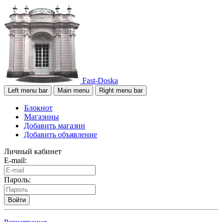
Fast-Doska
Left menu bar
Main menu
Right menu bar
Блокнот
Магазины
Добавить магазин
Добавить объявление
Личный кабинет
E-mail:
Пароль:
Войти