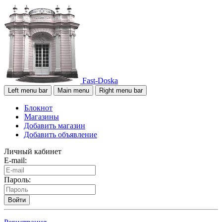
Fast-Doska
Left menu bar
Main menu
Right menu bar
Блокнот
Магазины
Добавить магазин
Добавить объявление
Личный кабинет
E-mail:
Пароль:
Войти