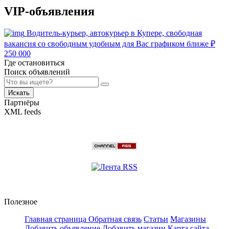
VIP-объявления
Водитель-курьер, автокурьер в Купере, свободная
вакансия со свободным удобным для Вас графиком ближе
₽
250 000
Где остановиться
Поиск объявлений
Искать
Партнёры
XML feeds
Полезное
Главная страница
Обратная связь
Статьи
Магазины
Добавить объявление
Добавить магазин
Карта сайта