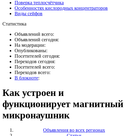
Поверка теплосчётчика
Особенностях кислородных концентраторов
Виды сейфов
Статистика
Объявлений всего:
Объявлений сегодня:
На модерации:
Опубликованы:
Посетителей сегодня:
Переходов сегодня:
Посетителей всего:
Переходов всего:
В блокноте
:
Как устроен и
функционирует магнитный
микронаушник
Объявления во всех регионах
Статьи