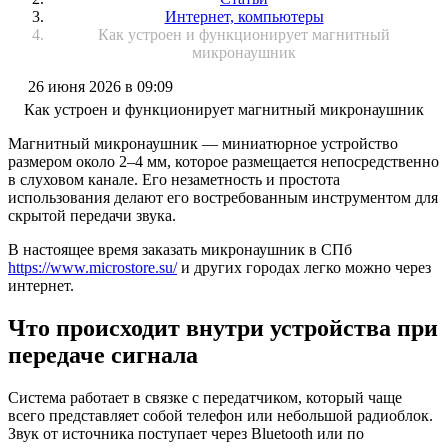
Интернет, компьютеры
Как устроен и функционирует магнитный
микронаушник
26 июня 2026 в 09:09
Как устроен и функционирует магнитный микронаушник
Магнитный микронаушник — миниатюрное устройство
размером около 2–4 мм, которое размещается непосредственно
в слуховом канале. Его незаметность и простота
использования делают его востребованным инструментом для
скрытой передачи звука.
В настоящее время заказать микронаушник в СПб
https://www.microstore.su/
и других городах легко можно через
интернет.
Что происходит внутри устройства при
передаче сигнала
Система работает в связке с передатчиком, который чаще
всего представляет собой телефон или небольшой радиоблок.
Звук от источника поступает через Bluetooth или по