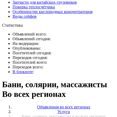
Запчасти для китайских грузовиков
Поверка теплосчётчика
Особенностях кислородных концентраторов
Виды сейфов
Статистика
Объявлений всего:
Объявлений сегодня:
На модерации:
Опубликованы:
Посетителей сегодня:
Переходов сегодня:
Посетителей всего:
Переходов всего:
В блокноте
:
Бани, солярии, массажисты
Во всех регионах
Объявления во всех регионах
Услуги
Бани, солярии, массажисты в во всех регионах