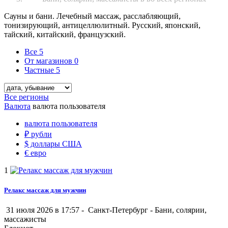
Сауны и бани. Лечебный массаж, расслабляющий,
тонизирующий, антицеллюлитный. Русский, японский,
тайский, китайский, французский.
Все
5
От магазинов
0
Частные
5
Все регионы
Валюта
валюта пользователя
валюта пользователя
₽
рубли
$
доллары США
€
евро
1
Релакс массаж для мужчин
31 июля 2026 в 17:57 -
Санкт-Петербург
-
Бани, солярии,
массажисты