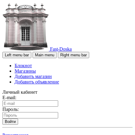
Fast-Doska
Left menu bar
Main menu
Right menu bar
Блокнот
Магазины
Добавить магазин
Добавить объявление
Личный кабинет
E-mail:
Пароль:
Войти