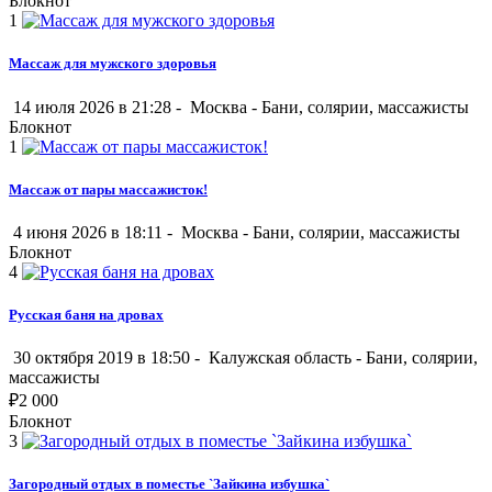
Блокнот
1
Массаж для мужского здоровья
14 июля 2026 в 21:28 -
Москва
-
Бани, солярии, массажисты
Блокнот
1
Массаж от пары массажисток!
4 июня 2026 в 18:11 -
Москва
-
Бани, солярии, массажисты
Блокнот
4
Русская баня на дровах
30 октября 2019 в 18:50 -
Калужская область
-
Бани, солярии,
массажисты
₽
2 000
Блокнот
3
Загородный отдых в поместье `Зайкина избушка`