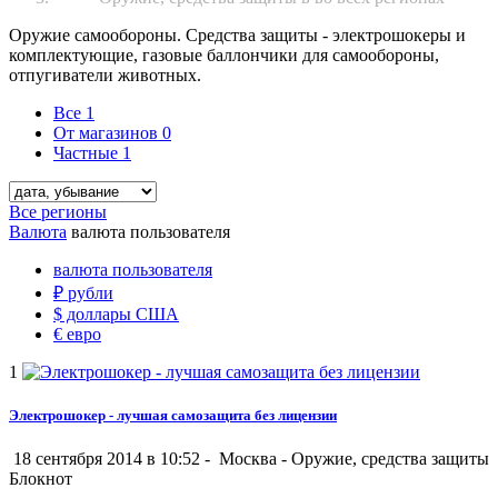
Оружие самообороны. Средства защиты - электрошокеры и
комплектующие, газовые баллончики для самообороны,
отпугиватели животных.
Все
1
От магазинов
0
Частные
1
Все регионы
Валюта
валюта пользователя
валюта пользователя
₽
рубли
$
доллары США
€
евро
1
Электрошокер - лучшая самозащита без лицензии
18 сентября 2014 в 10:52 -
Москва
-
Оружие, средства защиты
Блокнот