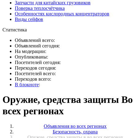
Запчасти для китайских грузовиков
Поверка теплосчётчика
Особенностях кислородных концентраторов
Виды сейфов
Статистика
Объявлений всего:
Объявлений сегодня:
На модерации:
Опубликованы:
Посетителей сегодня:
Переходов сегодня:
Посетителей всего:
Переходов всего:
В блокноте
:
Оружие, средства защиты Во
всех регионах
Объявления во всех регионах
Безопасность, охрана
Оружие, средства защиты в во всех регионах