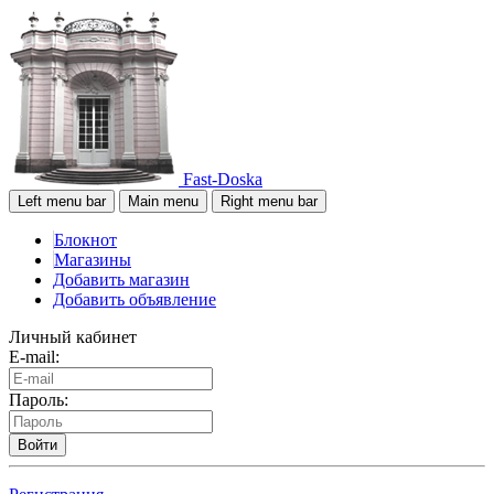
Fast-Doska
Left menu bar
Main menu
Right menu bar
Блокнот
Магазины
Добавить магазин
Добавить объявление
Личный кабинет
E-mail:
Пароль:
Войти