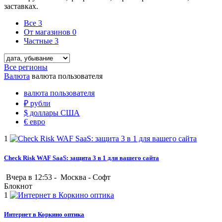
заставках.
Все
3
От магазинов
0
Частные
3
Все регионы
Валюта
валюта пользователя
валюта пользователя
₽
рубли
$
доллары США
€
евро
1
Check Risk WAF SaaS: защита 3 в 1 для вашего сайта
Вчера в 12:53 -
Москва
-
Софт
Блокнот
1
Интернет в Коркино оптика