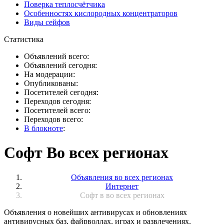
Поверка теплосчётчика
Особенностях кислородных концентраторов
Виды сейфов
Статистика
Объявлений всего:
Объявлений сегодня:
На модерации:
Опубликованы:
Посетителей сегодня:
Переходов сегодня:
Посетителей всего:
Переходов всего:
В блокноте
:
Софт Во всех регионах
Объявления во всех регионах
Интернет
Софт в во всех регионах
Объявления о новейших антивирусах и обновлениях
антивирусных баз, файрволлах, играх и развлечениях,