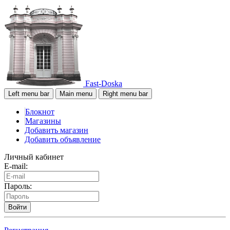
Fast-Doska
Left menu bar
Main menu
Right menu bar
Блокнот
Магазины
Добавить магазин
Добавить объявление
Личный кабинет
E-mail:
Пароль:
Войти