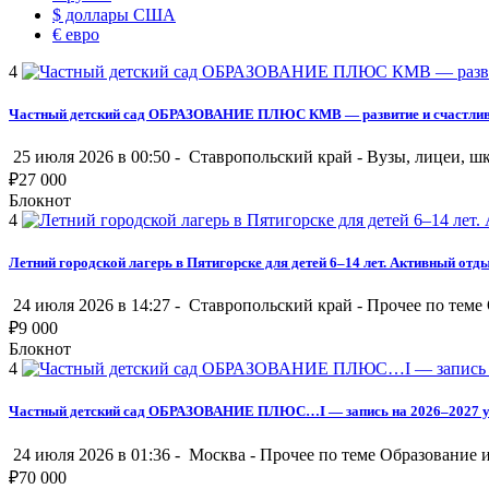
$
доллары США
€
евро
4
Частный детский сад ОБРАЗОВАНИЕ ПЛЮС КМВ — развитие и счастлив
25 июля 2026 в 00:50 -
Ставропольский край
-
Вузы, лицеи, ш
₽
27 000
Блокнот
4
Летний городской лагерь в Пятигорске для детей 6–14 лет. Активный отды
24 июля 2026 в 14:27 -
Ставропольский край
-
Прочее по теме
₽
9 000
Блокнот
4
Частный детский сад ОБРАЗОВАНИЕ ПЛЮС…I — запись на 2026–2027 у
24 июля 2026 в 01:36 -
Москва
-
Прочее по теме Образование и
₽
70 000