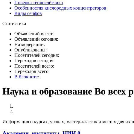
Поверка теплосчётчика
Особенностях кислородных концентраторов
Виды сейфов
Статистика
Объявлений всего:
Объявлений сегодня:
На модерации:
Опубликованы:
Посетителей сегодня:
Переходов сегодня:
Посетителей всего:
Переходов всего:
В блокноте
:
Наука и образование Во всех 
Информация о курсах, уроках, мастер-классах и местах для их 
Академии, институты, НИИ
0