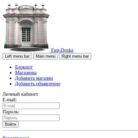
Fast-Doska
Left menu bar
Main menu
Right menu bar
Блокнот
Магазины
Добавить магазин
Добавить объявление
Личный кабинет
E-mail:
Пароль:
Войти