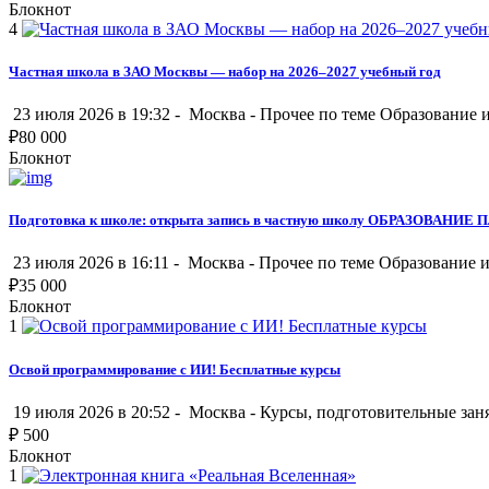
Блокнот
4
Частная школа в ЗАО Москвы — набор на 2026–2027 учебный год
23 июля 2026 в 19:32 -
Москва
-
Прочее по теме Образование и
₽
80 000
Блокнот
Подготовка к школе: открыта запись в частную школу ОБРАЗОВАНИ
23 июля 2026 в 16:11 -
Москва
-
Прочее по теме Образование и
₽
35 000
Блокнот
1
Освой программирование с ИИ! Бесплатные курсы
19 июля 2026 в 20:52 -
Москва
-
Курсы, подготовительные зан
₽
500
Блокнот
1