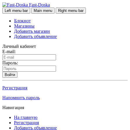
Fast-Doska
Left menu bar
Main menu
Right menu bar
Блокнот
Магазины
Добавить магазин
Добавить объявление
Личный кабинет
E-mail:
Пароль:
Войти
Регистрация
Напомнить пароль
Навигация
На главную
Регистрация
Добавить объявление