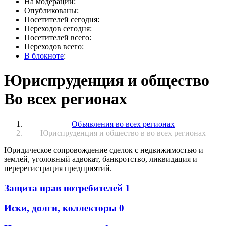
На модерации:
Опубликованы:
Посетителей сегодня:
Переходов сегодня:
Посетителей всего:
Переходов всего:
В блокноте
:
Юриспруденция и общество
Во всех регионах
Объявления во всех регионах
Юриспруденция и общество в во всех регионах
Юридическое сопровождение сделок с недвижимостью и
землей, уголовный адвокат, банкротство, ликвидация и
перерегистрация предприятий.
Защита прав потребителей
1
Иски, долги, коллекторы
0