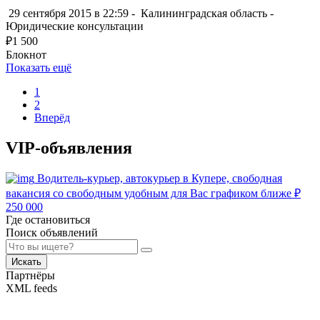
29 сентября 2015 в 22:59 -
Калининградская область
-
Юридические консультации
₽
1 500
Блокнот
Показать ещё
1
2
Вперёд
VIP-объявления
Водитель-курьер, автокурьер в Купере, свободная
вакансия со свободным удобным для Вас графиком ближе
₽
250 000
Где остановиться
Поиск объявлений
Искать
Партнёры
XML feeds