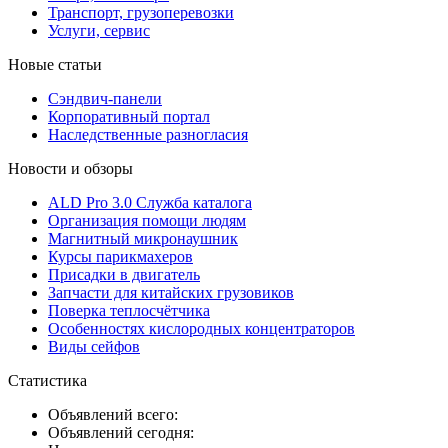
Транспорт, грузоперевозки
Услуги, сервис
Новые статьи
Сэндвич-панели
Корпоративный портал
Наследственные разногласия
Новости и обзоры
ALD Pro 3.0 Служба каталога
Организация помощи людям
Магнитный микронаушник
Курсы парикмахеров
Присадки в двигатель
Запчасти для китайских грузовиков
Поверка теплосчётчика
Особенностях кислородных концентраторов
Виды сейфов
Статистика
Объявлений всего:
Объявлений сегодня: