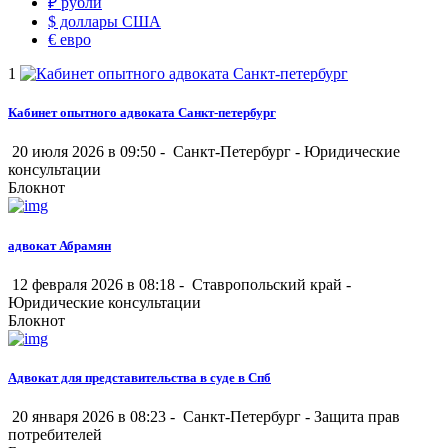
₽
рубли
$
доллары США
€
евро
1
Кабинет опытного адвоката Санкт-петербург
20 июля 2026 в 09:50 -
Санкт-Петербург
-
Юридические
консультации
Блокнот
адвокат Абрамян
12 февраля 2026 в 08:18 -
Ставропольский край
-
Юридические консультации
Блокнот
Адвокат для представительства в суде в Спб
20 января 2026 в 08:23 -
Санкт-Петербург
-
Защита прав
потребителей