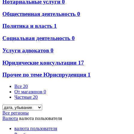
Нотариальные услуги
0
Общественная деятельность
0
Политика и власть
1
Социальная деятельность
0
Услуги адвокатов
0
Юридические консультации
17
Прочее по теме Юриспруденция
1
Все
20
От магазинов
0
Частные
20
Все регионы
Валюта
валюта пользователя
валюта пользователя