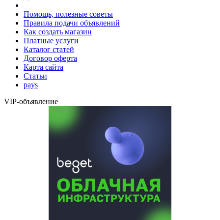
Помощь, полезные советы
Правила подачи объявлений
Как создать магазин
Платные услуги
Каталог статей
Договор оферта
Карта сайта
Статьи
pays
VIP-объявление