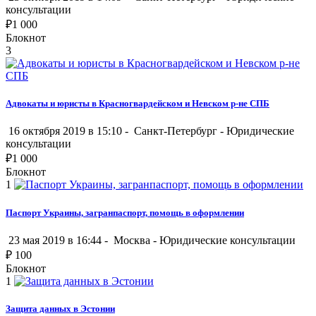
консультации
₽
1 000
Блокнот
3
Адвокаты и юристы в Красногвардейском и Невском р-не СПБ
16 октября 2019 в 15:10 -
Санкт-Петербург
-
Юридические
консультации
₽
1 000
Блокнот
1
Паспорт Украины, загранпаспорт, помощь в оформлении
23 мая 2019 в 16:44 -
Москва
-
Юридические консультации
₽
100
Блокнот
1
Защита данных в Эстонии