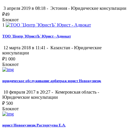
3 апреля 2019 в 08:18 -
Эстония
-
Юридические консультации
₽
49
Блокнот
1
ТОО `Центр `ЮристЪ` Юрист - Адвокат
12 марта 2018 в 11:41 -
Казахстан
-
Юридические
консультации
₽
1 000
Блокнот
юридическое обслуживание арбитраж юрист Новокузнецк
10 февраля 2017 в 20:27 -
Кемеровская область
-
Юридические консультации
₽
500
Блокнот
юрист Новокузнецк Расторгуева Е.А.