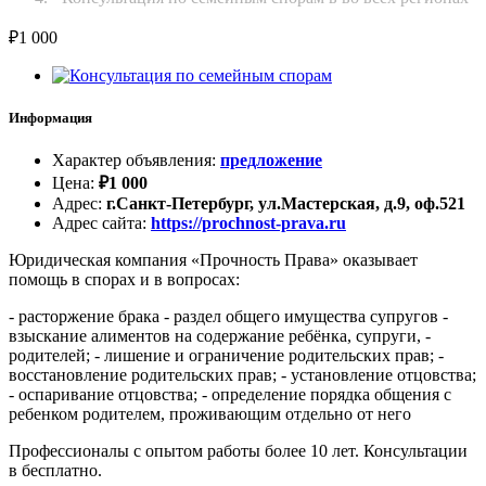
₽
1 000
Информация
Характер объявления
:
предложение
Цена
:
₽
1 000
Адрес
:
г.Санкт-Петербург, ул.Мастерская, д.9, оф.521
Адрес сайта
:
https://prochnost-prava.ru
Юридическая компания «Прочность Права» оказывает
помощь в спорах и в вопросах:
- расторжение брака - раздел общего имущества супругов -
взыскание алиментов на содержание ребёнка, супруги, -
родителей; - лишение и ограничение родительских прав; -
восстановление родительских прав; - установление отцовства;
- оспаривание отцовства; - определение порядка общения с
ребенком родителем, проживающим отдельно от него
Профессионалы с опытом работы более 10 лет. Консультации
в бесплатно.