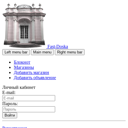
Fast-Doska
Left menu bar
Main menu
Right menu bar
Блокнот
Магазины
Добавить магазин
Добавить объявление
Личный кабинет
E-mail:
Пароль:
Войти