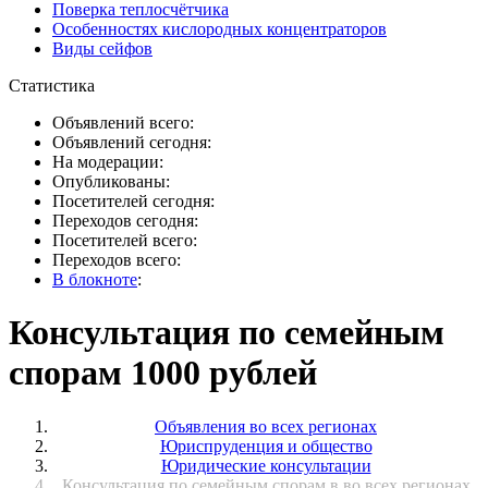
Поверка теплосчётчика
Особенностях кислородных концентраторов
Виды сейфов
Статистика
Объявлений всего:
Объявлений сегодня:
На модерации:
Опубликованы:
Посетителей сегодня:
Переходов сегодня:
Посетителей всего:
Переходов всего:
В блокноте
:
Консультация по семейным
спорам 1000 рублей
Объявления во всех регионах
Юриспруденция и общество
Юридические консультации
Консультация по семейным спорам в во всех регионах