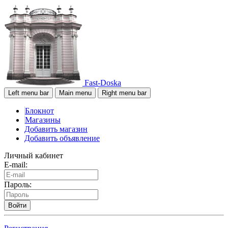
Fast-Doska
Left menu bar
Main menu
Right menu bar
Блокнот
Магазины
Добавить магазин
Добавить объявление
Личный кабинет
E-mail:
Пароль:
Войти