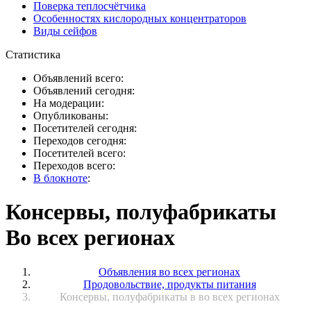
Поверка теплосчётчика
Особенностях кислородных концентраторов
Виды сейфов
Статистика
Объявлений всего:
Объявлений сегодня:
На модерации:
Опубликованы:
Посетителей сегодня:
Переходов сегодня:
Посетителей всего:
Переходов всего:
В блокноте
:
Консервы, полуфабрикаты
Во всех регионах
Объявления во всех регионах
Продовольствие, продукты питания
Консервы, полуфабрикаты в во всех регионах