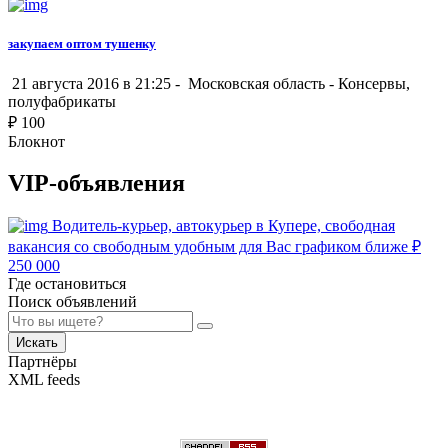
закупаем оптом тушенку
21 августа 2016 в 21:25 -
Московская область
-
Консервы,
полуфабрикаты
₽
100
Блокнот
VIP-объявления
Водитель-курьер, автокурьер в Купере, свободная
вакансия со свободным удобным для Вас графиком ближе
₽
250 000
Где остановиться
Поиск объявлений
Искать
Партнёры
XML feeds