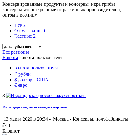
Консервированные продукты и консервы, икра грибы
консервы мясные рыбные от различных производителей,
оптом в розницу.
Все
2
От магазинов
0
Частные
2
Все регионы
Валюта
валюта пользователя
валюта пользователя
₽
рубли
$
доллары США
€
евро
3
Икра царская,лососевая,экспортная.
13 марта 2020 в 20:34 -
Москва
-
Консервы, полуфабрикаты
₽
48
Блокнот