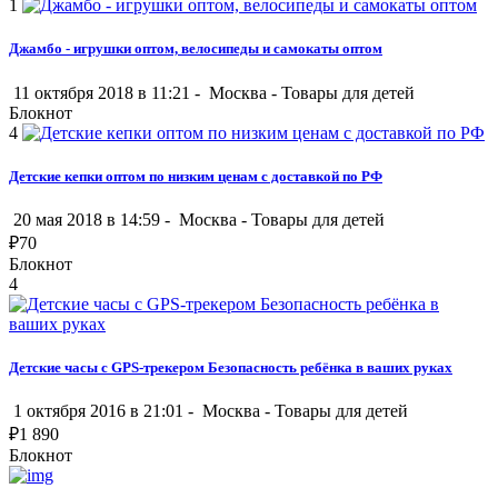
1
Джамбо - игрушки оптом, велосипеды и самокаты оптом
11 октября 2018 в 11:21 -
Москва
-
Товары для детей
Блокнот
4
Детские кепки оптом по низким ценам с доставкой по РФ
20 мая 2018 в 14:59 -
Москва
-
Товары для детей
₽
70
Блокнот
4
Детские часы с GPS-трекером Безопасность ребёнка в ваших руках
1 октября 2016 в 21:01 -
Москва
-
Товары для детей
₽
1 890
Блокнот