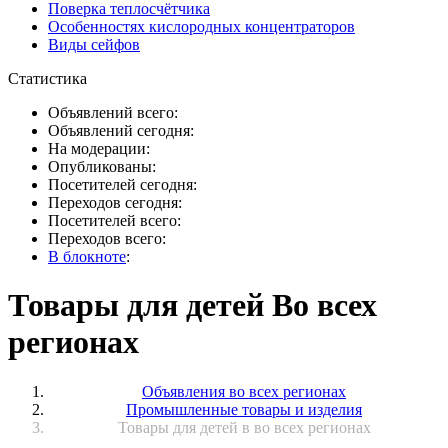
Поверка теплосчётчика
Особенностях кислородных концентраторов
Виды сейфов
Статистика
Объявлений всего:
Объявлений сегодня:
На модерации:
Опубликованы:
Посетителей сегодня:
Переходов сегодня:
Посетителей всего:
Переходов всего:
В блокноте
:
Товары для детей Во всех
регионах
Объявления во всех регионах
Промышленные товары и изделия
Товары для детей в во всех регионах