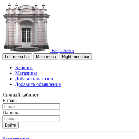
Fast-Doska
Left menu bar
Main menu
Right menu bar
Блокнот
Магазины
Добавить магазин
Добавить объявление
Личный кабинет
E-mail:
Пароль:
Войти