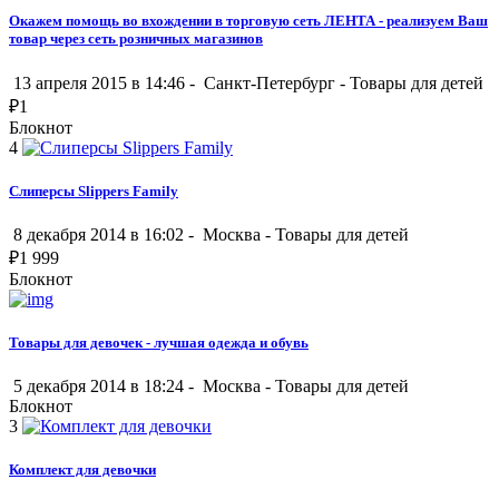
Окажем помощь во вхождении в торговую сеть ЛЕНТА - реализуем Ваш
товар через сеть розничных магазинов
13 апреля 2015 в 14:46 -
Санкт-Петербург
-
Товары для детей
₽
1
Блокнот
4
Слиперсы Slippers Family
8 декабря 2014 в 16:02 -
Москва
-
Товары для детей
₽
1 999
Блокнот
Товары для девочек - лучшая одежда и обувь
5 декабря 2014 в 18:24 -
Москва
-
Товары для детей
Блокнот
3
Комплект для девочки