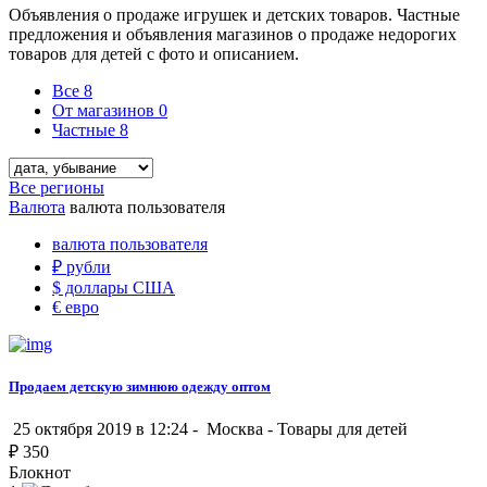
Объявления о продаже игрушек и детских товаров. Частные
предложения и объявления магазинов о продаже недорогих
товаров для детей с фото и описанием.
Все
8
От магазинов
0
Частные
8
Все регионы
Валюта
валюта пользователя
валюта пользователя
₽
рубли
$
доллары США
€
евро
Продаем детскую зимнюю одежду оптом
25 октября 2019 в 12:24 -
Москва
-
Товары для детей
₽
350
Блокнот