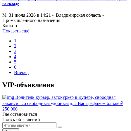
на складе
M
31 июля 2026 в 14:21 -
Владимирская область
-
Промышленного назначения
Блокнот
Показать ещё
1
2
3
4
5
6
Вперёд
VIP-объявления
Водитель-курьер, автокурьер в Купере, свободная
вакансия со свободным удобным для Вас графиком ближе
₽
250 000
Где остановиться
Поиск объявлений