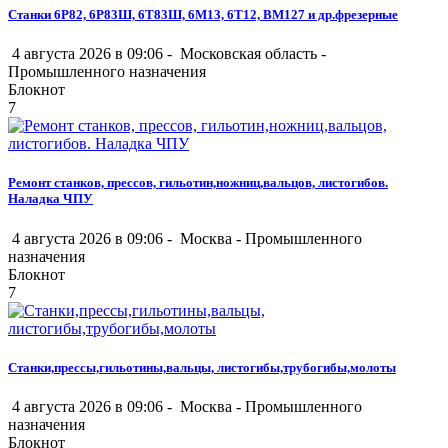
Станки 6Р82, 6Р83Ш, 6Т83Ш, 6М13, 6Т12, ВМ127 и др.фрезерные
4 августа 2026 в 09:06 -
Московская область
-
Промышленного назначения
Блокнот
7
Ремонт станков, прессов, гильотин,ножниц,вальцов, листогибов.
Наладка ЧПУ
4 августа 2026 в 09:06 -
Москва
-
Промышленного
назначения
Блокнот
7
Станки,прессы,гильотины,вальцы, листогибы,трубогибы,молоты
4 августа 2026 в 09:06 -
Москва
-
Промышленного
назначения
Блокнот