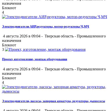
назначения
Блокнот
4
Электродвигатели АИР,редукторы, мотор-редукторы Ч,МЧ
4 августа 2026 в 09:04 -
Тверская область
-
Промышленного
назначения
Блокнот
3
Проект, изготовление, монтаж оборудования
4 августа 2026 в 09:04 -
Тверская область
-
Промышленного
назначения
Блокнот
4
Электродвигатели, насосы, запорная арматура, редукторы, дымососы
4 августа 2026 в 09:04 -
Тверская область
-
Промышленного