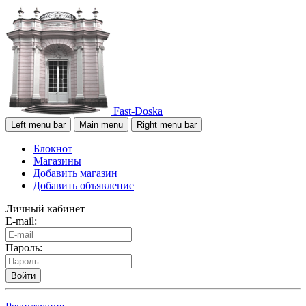
Fast-Doska
Left menu bar
Main menu
Right menu bar
Блокнот
Магазины
Добавить магазин
Добавить объявление
Личный кабинет
E-mail:
Пароль:
Войти