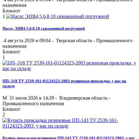
назначения
Блокнот
1
Насос ЭЦВ4,5,6,8,10 скважинный погружной
4 августа 2026 в 09:04 -
Тверская область
-
Промышленного
назначения
Блокнот
1
ЦП–318 ТУ 2539-161-01124323-2003 резиновая прокладка, у нас на
складе
M
31 июля 2026 в 14:29 -
Владимирская область
-
Промышленного назначения
Блокнот
2
Купить прокладки резиновые ЦП-143 ТУ 2539-161-01124323-2003, у нас