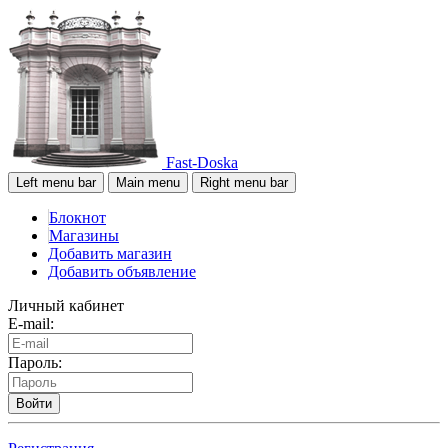
Fast-Doska
Left menu bar
Main menu
Right menu bar
Блокнот
Магазины
Добавить магазин
Добавить объявление
Личный кабинет
E-mail:
Пароль:
Войти