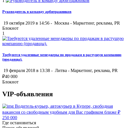
1
Руководитель в команду арбитражников
19 октября 2019 в 14:56 -
Москва
-
Маркетинг, реклама, PR
Блокнот
1
Требуются удаленные менеджеры по продажам в растущую компанию
(продавцы).
19 февраля 2018 в 13:38 -
Литва
-
Маркетинг, реклама, PR
₽
40 000
Блокнот
VIP-объявления
Водитель-курьер, автокурьер в Купере, свободная
вакансия со свободным удобным для Вас графиком ближе
₽
250 000
Где остановиться
Поиск объявлений