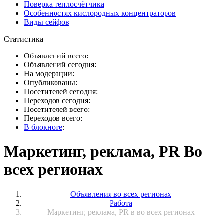
Поверка теплосчётчика
Особенностях кислородных концентраторов
Виды сейфов
Статистика
Объявлений всего:
Объявлений сегодня:
На модерации:
Опубликованы:
Посетителей сегодня:
Переходов сегодня:
Посетителей всего:
Переходов всего:
В блокноте
:
Маркетинг, реклама, PR Во
всех регионах
Объявления во всех регионах
Работа
Маркетинг, реклама, PR в во всех регионах