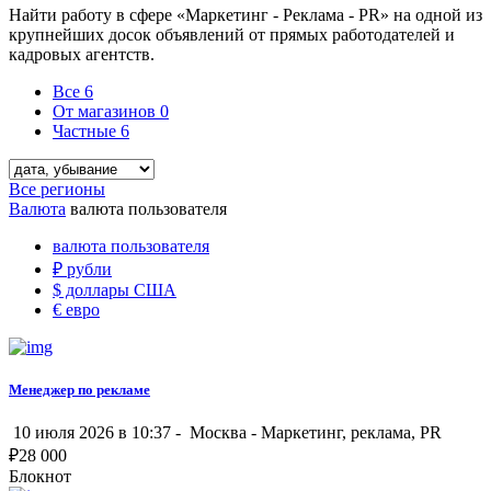
Найти работу в сфере «Маркетинг - Реклама - PR» на одной из
крупнейших досок объявлений от прямых работодателей и
кадровых агентств.
Все
6
От магазинов
0
Частные
6
Все регионы
Валюта
валюта пользователя
валюта пользователя
₽
рубли
$
доллары США
€
евро
Менеджер по рекламе
10 июля 2026 в 10:37 -
Москва
-
Маркетинг, реклама, PR
₽
28 000
Блокнот