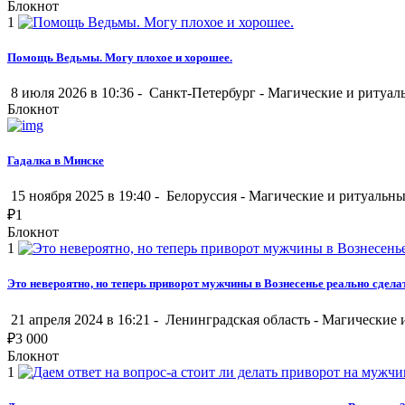
Блокнот
1
Помощь Ведьмы. Могу плохое и хорошее.
8 июля 2026 в 10:36 -
Санкт-Петербург
-
Магические и ритуал
Блокнот
Гадалка в Минске
15 ноября 2025 в 19:40 -
Белоруссия
-
Магические и ритуальн
₽
1
Блокнот
1
Это невероятно, но теперь приворот мужчины в Вознесенье реально сдела
21 апреля 2024 в 16:21 -
Ленинградская область
-
Магические 
₽
3 000
Блокнот
1