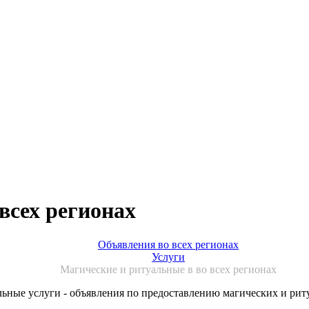
всех регионах
Объявления во всех регионах
Услуги
Магические и ритуальные в во всех регионах
льные услуги - объявления по предоставлению магических и рит