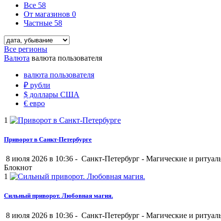
Все
58
От магазинов
0
Частные
58
Все регионы
Валюта
валюта пользователя
валюта пользователя
₽
рубли
$
доллары США
€
евро
1
Приворот в Санкт-Петербурге
8 июля 2026 в 10:36 -
Санкт-Петербург
-
Магические и ритуал
Блокнот
1
Сильный приворот. Любовная магия.
8 июля 2026 в 10:36 -
Санкт-Петербург
-
Магические и ритуал