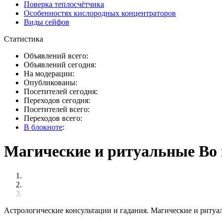
Поверка теплосчётчика
Особенностях кислородных концентраторов
Виды сейфов
Статистика
Объявлений всего:
Объявлений сегодня:
На модерации:
Опубликованы:
Посетителей сегодня:
Переходов сегодня:
Посетителей всего:
Переходов всего:
В блокноте
:
Магические и ритуальные Во 
Астрологические консультации и гадания. Магические и ритуа