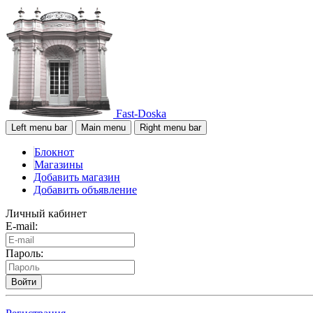
Fast-Doska
Left menu bar
Main menu
Right menu bar
Блокнот
Магазины
Добавить магазин
Добавить объявление
Личный кабинет
E-mail:
Пароль:
Войти