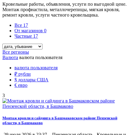
Кровельные работы, объявления, услуги по выгодной цене.
Монтаж профнастила, металлочерепицы, мягкая кровля,
ремонт кровли, услуги частного кровельщика.
Все
17
От магазинов
0
Частные
17
Все регионы
Валюта
валюта пользователя
валюта пользователя
₽
рубли
$
доллары США
€
евро
3
Монтаж кровли и сайдинга в Башмаковском районе Пензенской
области, в Башмаково
29 июля 2026 в 23:37 -
Пензенская область
-
Кровельные и