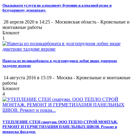
Оказываем услуги по алмазному бурению и алмазной резке и
безударному демонтажу.
28 апреля 2020 в 14:25 -
Московская область
-
Кровельные и
монтажные работы
Блокнот
1
Навесы из поликарбоната в долгопрудном лобне икше дмитрове
талдоме яхроме
14 августа 2016 в 15:19 -
Москва
-
Кровельные и монтажные
работы
Блокнот
4
УТЕПЛЕНИЕ СТЕН снаружи. ООО ТЕПЛО СТРОЙ МОНТАЖ.
РЕМОНТ И ГЕРМЕТИЗАЦИЯ ПАНЕЛЬНЫХ ШВОВ. Ремонт и
покраска фасадов.