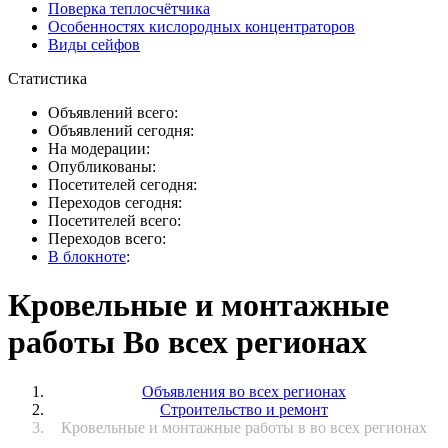
Поверка теплосчётчика
Особенностях кислородных концентраторов
Виды сейфов
Статистика
Объявлений всего:
Объявлений сегодня:
На модерации:
Опубликованы:
Посетителей сегодня:
Переходов сегодня:
Посетителей всего:
Переходов всего:
В блокноте
:
Кровельные и монтажные
работы Во всех регионах
Объявления во всех регионах
Строительство и ремонт
Кровельные и монтажные работы в во всех регионах