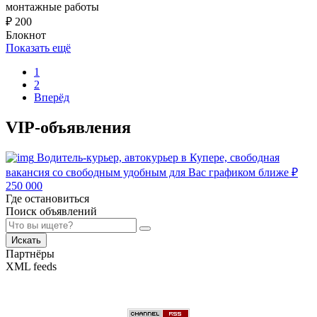
монтажные работы
₽
200
Блокнот
Показать ещё
1
2
Вперёд
VIP-объявления
Водитель-курьер, автокурьер в Купере, свободная
вакансия со свободным удобным для Вас графиком ближе
₽
250 000
Где остановиться
Поиск объявлений
Искать
Партнёры
XML feeds