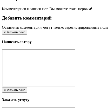
Комментариев к записи нет. Вы можете стать первым!
Добавить комментарий
Оставлять комментарии могут только зарегистрированные поль
×
Закрыть окно
Написать автору
×
Закрыть окно
Заказать услугу