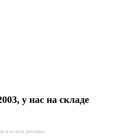
03, у нас на складе
е в во всех регионах