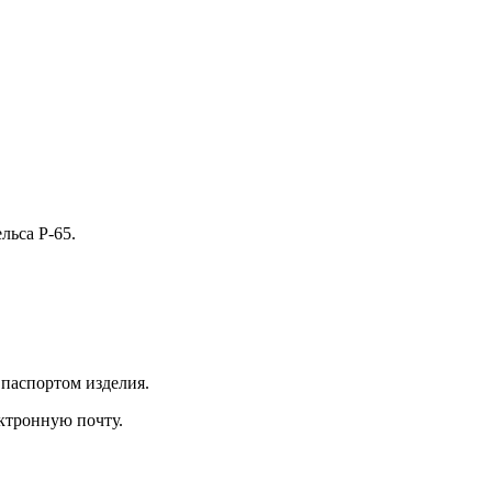
льса Р-65.
 паспортом изделия.
ектронную почту.