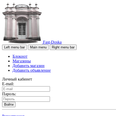
Fast-Doska
Left menu bar
Main menu
Right menu bar
Блокнот
Магазины
Добавить магазин
Добавить объявление
Личный кабинет
E-mail:
Пароль:
Войти