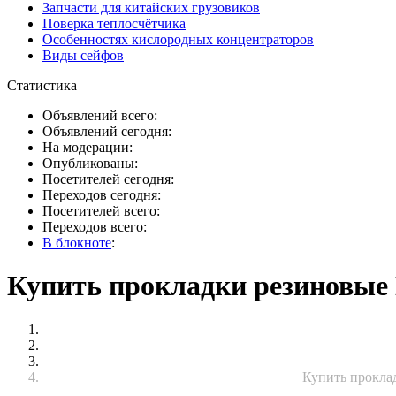
Запчасти для китайских грузовиков
Поверка теплосчётчика
Особенностях кислородных концентраторов
Виды сейфов
Статистика
Объявлений всего:
Объявлений сегодня:
На модерации:
Опубликованы:
Посетителей сегодня:
Переходов сегодня:
Посетителей всего:
Переходов всего:
В блокноте
:
Купить прокладки резиновые Ц
Купить проклад