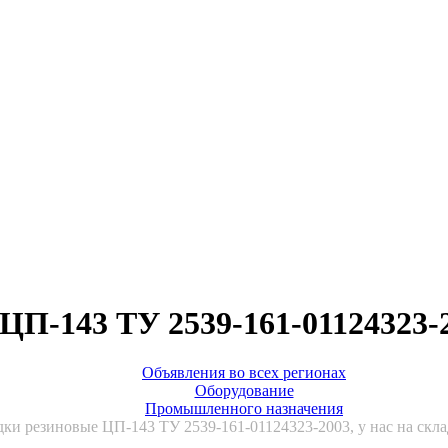
П-143 ТУ 2539-161-01124323-20
Объявления во всех регионах
Оборудование
Промышленного назначения
ки резиновые ЦП-143 ТУ 2539-161-01124323-2003, у нас на склад