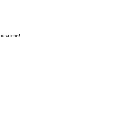
зователи!