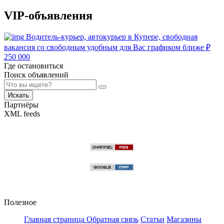
VIP-объявления
Водитель-курьер, автокурьер в Купере, свободная
вакансия со свободным удобным для Вас графиком ближе
₽
250 000
Где остановиться
Поиск объявлений
Искать
Партнёры
XML feeds
Полезное
Главная страница
Обратная связь
Статьи
Магазины