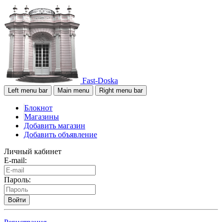
Fast-Doska
Left menu bar
Main menu
Right menu bar
Блокнот
Магазины
Добавить магазин
Добавить объявление
Личный кабинет
E-mail:
Пароль:
Войти