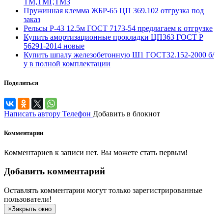
ТМ,ТМГ,ТМЗ
Пружинная клемма ЖБР-65 ЦП 369.102 отгрузка под
заказ
Рельсы Р-43 12.5м ГОСТ 7173-54 предлагаем к отгрузке
Купить амортизационные прокладки ЦП363 ГОСТ Р
56291-2014 новые
Купить шпалу железобетонную Ш1 ГОСТ32.152-2000 б/
у в полной комплектации
Поделиться
Написать автору
Телефон
Добавить в блокнот
Комментарии
Комментариев к записи нет. Вы можете стать первым!
Добавить комментарий
Оставлять комментарии могут только зарегистрированные
пользователи!
×
Закрыть окно