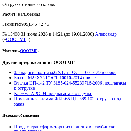
Отгрузка с нашего склада.
Расчет: нал.,безнал.
Звоните:(905)145-42-45
№ 13400
31 июля 2026 в 14:21 (до 19.01.2038)
Александр
(«
ОООТМГ
»)
Магазин «
ОООТМГ
»
Другие предложения от ОООТМГ
Закладные болты м22Х175 ГОСТ 16017-79 в сборе
Болты М22Х75 ГОСТ 16016-2014 новые
Втулка ЦП-142 ТУ 3185-024-55239716-2006 предлагаем
к отгрузке
Клемма АРС-04 предлагаем к отгрузке
Пружинная клемма ЖБР-65 ЦП 369.102 отгрузка под
заказ
Похожие объявления
Продам трансформаторы из наличия в челябинске