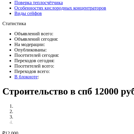
Поверка теплосчётчика
Особенностях кислородных концентраторов
Виды сейфов
Статистика
Объявлений всего:
Объявлений сегодня:
На модерации:
Опубликованы:
Посетителей сегодня:
Переходов сегодня:
Посетителей всего:
Переходов всего:
В блокноте
:
Строительство в спб 12000 ру
₽
12 000