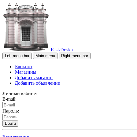
Fast-Doska
Left menu bar
Main menu
Right menu bar
Блокнот
Магазины
Добавить магазин
Добавить объявление
Личный кабинет
E-mail:
Пароль:
Войти