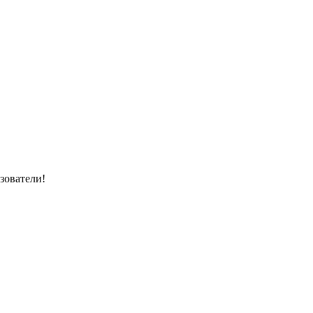
зователи!