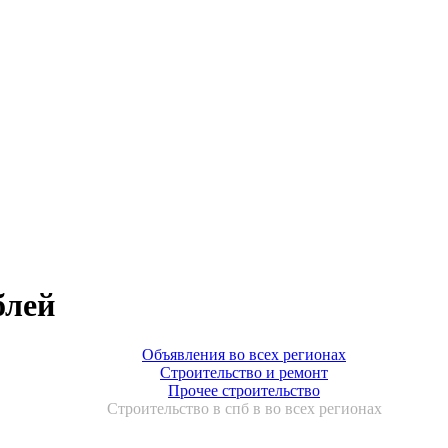
блей
Объявления во всех регионах
Строительство и ремонт
Прочее строительство
Строительство в спб в во всех регионах