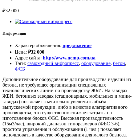
₽
32 000
Информация
Характер объявления
:
предложение
Цена
:
₽
32 000
Адрес сайта
:
http://www.nemp.com.ua
Тэги
:
самоходный вибропресс
,
оборудование
,
бетон
,
ФСБ
Дополнительное оборудование для производства изделий из
бетона, не требующее организации специальных
технологических линий по производству ЖБИ. На заводах
ЖБИ, бетонных заводах (стационарных, мобильных и мини-
заводах) позволяет значительно увеличить объём
выпускаемой продукции, либо в качестве альтернативного
производства, что существенно снижает затраты на
изготовление блоков ФБС. Высокая производительность
(15м3/час), широкий диапазон типоразмеров (ФБС 3-6),
простота управления и обслуживания (1 чел.) позволяет
использовать в качестве оборудования для малого бизнеса.