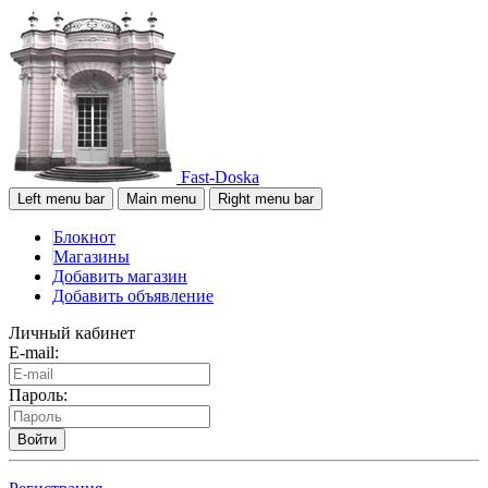
Fast-Doska
Left menu bar
Main menu
Right menu bar
Блокнот
Магазины
Добавить магазин
Добавить объявление
Личный кабинет
E-mail:
Пароль:
Войти