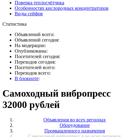
Поверка теплосчётчика
Особенностях кислородных концентраторов
Виды сейфов
Статистика
Объявлений всего:
Объявлений сегодня:
На модерации:
Опубликованы:
Посетителей сегодня:
Переходов сегодня:
Посетителей всего:
Переходов всего:
В блокноте
:
Самоходный вибропресс
32000 рублей
Объявления во всех регионах
Оборудование
Промышленного назначения
Самоходный вибропресс в во всех регионах