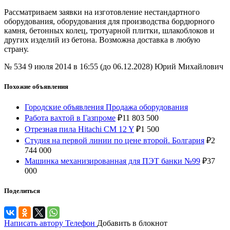
Рассматриваем заявки на изготовление нестандартного
оборудования, оборудования для производства бордюрного
камня, бетонных колец, тротуарной плитки, шлакоблоков и
других изделий из бетона. Возможна доставка в любую
страну.
№ 534
9 июля 2014 в 16:55 (до 06.12.2028)
Юрий Михайлович
Похожие объявления
Городские объявления Продажа оборудования
Работа вахтой в Газпроме
₽
11 803 500
Отрезная пила Hitachi CM 12 Y
₽
1 500
Студия на первой линии по цене второй. Болгария
₽
2
744 000
Машинка механизированная для ПЭТ банки №99
₽
37
000
Поделиться
Написать автору
Телефон
Добавить в блокнот