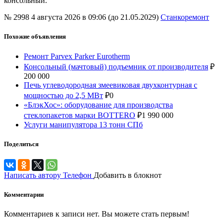
консольный.
№ 2998
4 августа 2026 в 09:06 (до 21.05.2029)
Станкоремонт
Похожие объявления
Ремонт Parvex Parker Eurotherm
Консольный (мачтовый) подъемник от производителя
₽
200 000
Печь углеводородная змеевиковая двухконтурная с
мощностью до 2,5 МВт
₽
0
«БлэкХос»: оборудование для производства
стеклопакетов марки BOTTERO
₽
1 990 000
Услуги манипулятора 13 тонн СПб
Поделиться
Написать автору
Телефон
Добавить в блокнот
Комментарии
Комментариев к записи нет. Вы можете стать первым!