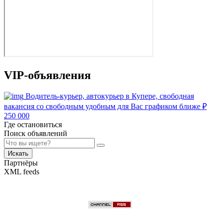
VIP-объявления
Водитель-курьер, автокурьер в Купере, свободная
вакансия со свободным удобным для Вас графиком ближе
₽
250 000
Где остановиться
Поиск объявлений
Искать
Партнёры
XML feeds