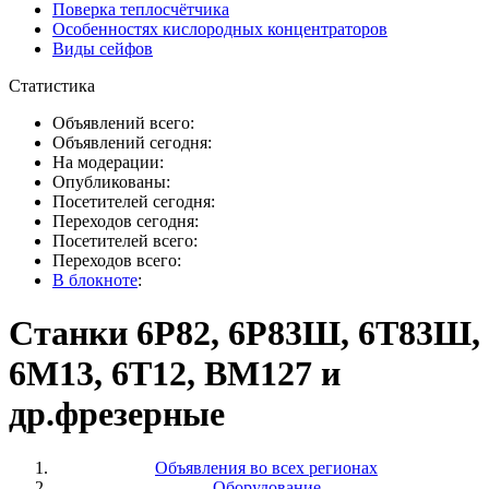
Поверка теплосчётчика
Особенностях кислородных концентраторов
Виды сейфов
Статистика
Объявлений всего:
Объявлений сегодня:
На модерации:
Опубликованы:
Посетителей сегодня:
Переходов сегодня:
Посетителей всего:
Переходов всего:
В блокноте
:
Станки 6Р82, 6Р83Ш, 6Т83Ш,
6М13, 6Т12, ВМ127 и
др.фрезерные
Объявления во всех регионах
Оборудование