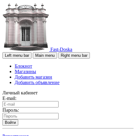
Fast-Doska
Left menu bar
Main menu
Right menu bar
Блокнот
Магазины
Добавить магазин
Добавить объявление
Личный кабинет
E-mail:
Пароль:
Войти