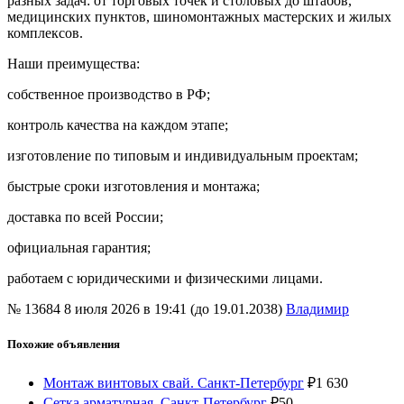
разных задач: от торговых точек и столовых до штабов,
медицинских пунктов, шиномонтажных мастерских и жилых
комплексов.
Наши преимущества:
собственное производство в РФ;
контроль качества на каждом этапе;
изготовление по типовым и индивидуальным проектам;
быстрые сроки изготовления и монтажа;
доставка по всей России;
официальная гарантия;
работаем с юридическими и физическими лицами.
№ 13684
8 июля 2026 в 19:41 (до 19.01.2038)
Владимир
Похожие объявления
Монтаж винтовых свай. Санкт-Петербург
₽
1 630
Сетка арматурная. Cанкт-Петербург
₽
50