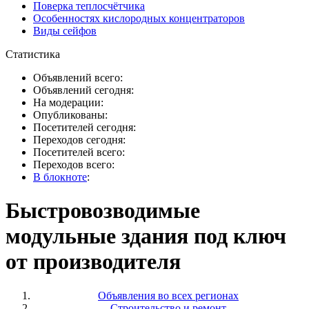
Поверка теплосчётчика
Особенностях кислородных концентраторов
Виды сейфов
Статистика
Объявлений всего:
Объявлений сегодня:
На модерации:
Опубликованы:
Посетителей сегодня:
Переходов сегодня:
Посетителей всего:
Переходов всего:
В блокноте
:
Быстровозводимые
модульные здания под ключ
от производителя
Объявления во всех регионах
Строительство и ремонт