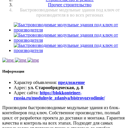
Прочее строительство
Быстровозводимые модульные здания под ключ от
производителя в во всех регионах
Информация
Характер объявления
:
предложение
Адрес
:
ул. Старообрядческая, д. 8
Адрес сайта
:
https://blokkonteiner-
russia.ru/modulnyie_zdaniya/bistrovozvodimie/
Производим быстровозводимые модульные здания из блок-
контейнеров под ключ. Собственное производство, полный
цикл: от разработки проекта до доставки и монтажа. Гарантия
качества и контроль на всех этапах. Подходят для самых