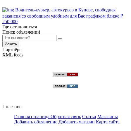
Водитель-курьер, автокурьер в Купере, свободная
вакансия со свободным удобным для Вас графиком ближе
₽
250 000
Где остановиться
Поиск объявлений
Искать
Партнёры
XML feeds
Полезное
Главная страница
Обратная связь
Статьи
Магазины
Добавить объявление
Добавить магазин
Карта сайта