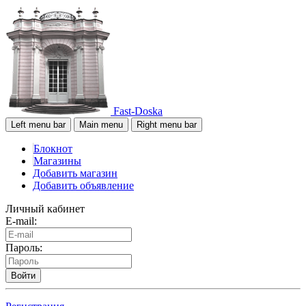
Fast-Doska
Left menu bar
Main menu
Right menu bar
Блокнот
Магазины
Добавить магазин
Добавить объявление
Личный кабинет
E-mail:
Пароль:
Войти