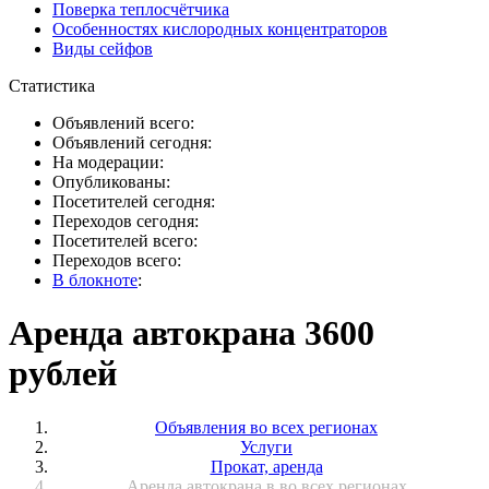
Поверка теплосчётчика
Особенностях кислородных концентраторов
Виды сейфов
Статистика
Объявлений всего:
Объявлений сегодня:
На модерации:
Опубликованы:
Посетителей сегодня:
Переходов сегодня:
Посетителей всего:
Переходов всего:
В блокноте
:
Аренда автокрана 3600
рублей
Объявления во всех регионах
Услуги
Прокат, аренда
Аренда автокрана в во всех регионах