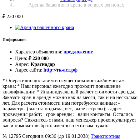
Аренда башенного крана в во всех регионах
₽
220 000
Информация
Характер объявления
:
предложение
Цена
:
₽
220 000
Адрес
:
Краснодар
Адрес сайта
:
http://тк-аст.рф
* Оперативно доставим и осуществим монтаж/демонтаж
крана; * Наш персонал ежегодно проходит повышение
квалификации; * Индивидуальный расчет стоимости аренды.
Заказать кран в аренду можно как на месяц, так и на несколько
лет. Для расчета стоимости нам потребуются данные: -
параметры (высота подъема, вес, вылет стрелы); - адрес
проведения работ; - срок аренды; - ваши контакты. Остались
вопросы? Свяжитесь с нами, наш менеджер проконсультирует
вас и поможет выбрать именно то что вам нужно.
№ 12795
Сегодня в 09:36 (до 19.01.2038)
Транспортная