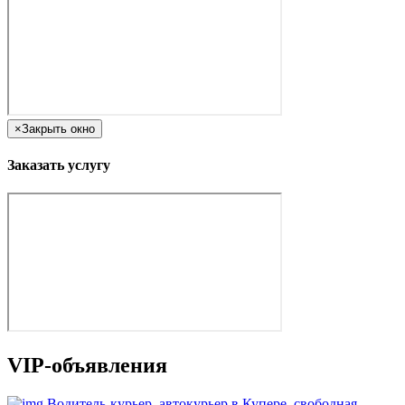
×
Закрыть окно
Заказать услугу
VIP-объявления
Водитель-курьер, автокурьер в Купере, свободная