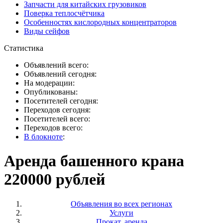
Запчасти для китайских грузовиков
Поверка теплосчётчика
Особенностях кислородных концентраторов
Виды сейфов
Статистика
Объявлений всего:
Объявлений сегодня:
На модерации:
Опубликованы:
Посетителей сегодня:
Переходов сегодня:
Посетителей всего:
Переходов всего:
В блокноте
:
Аренда башенного крана
220000 рублей
Объявления во всех регионах
Услуги
Прокат, аренда