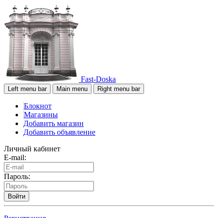
Fast-Doska
Left menu bar
Main menu
Right menu bar
Блокнот
Магазины
Добавить магазин
Добавить объявление
Личный кабинет
E-mail:
Пароль:
Войти