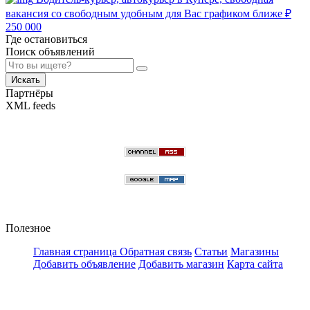
вакансия со свободным удобным для Вас графиком ближе
₽
250 000
Где остановиться
Поиск объявлений
Искать
Партнёры
XML feeds
Полезное
Главная страница
Обратная связь
Статьи
Магазины
Добавить объявление
Добавить магазин
Карта сайта