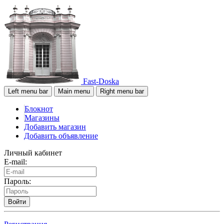
Fast-Doska
Left menu bar
Main menu
Right menu bar
Блокнот
Магазины
Добавить магазин
Добавить объявление
Личный кабинет
E-mail:
Пароль:
Войти