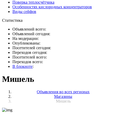
Поверка теплосчётчика
Особенностях кислородных концентраторов
Виды сейфов
Статистика
Объявлений всего:
Объявлений сегодня:
На модерации:
Опубликованы:
Посетителей сегодня:
Переходов сегодня:
Посетителей всего:
Переходов всего:
В блокноте
:
Мишель
Объявления во всех регионах
Магазины
Мишель