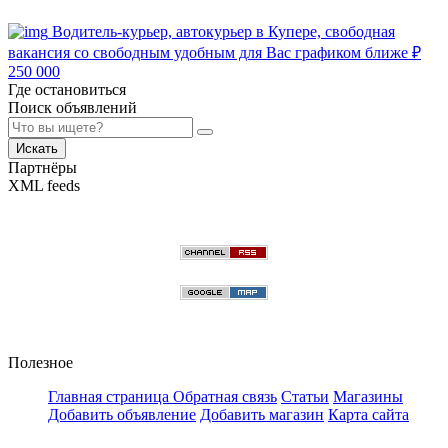
Водитель-курьер, автокурьер в Купере, свободная
вакансия со свободным удобным для Вас графиком ближе
₽
250 000
Где остановиться
Поиск объявлений
Искать
Партнёры
XML feeds
Полезное
Главная страница
Обратная связь
Статьи
Магазины
Добавить объявление
Добавить магазин
Карта сайта