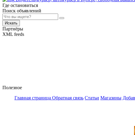
Где остановиться
Поиск объявлений
Искать
Партнёры
XML feeds
Полезное
Главная страница
Обратная связь
Статьи
Магазины
Добав