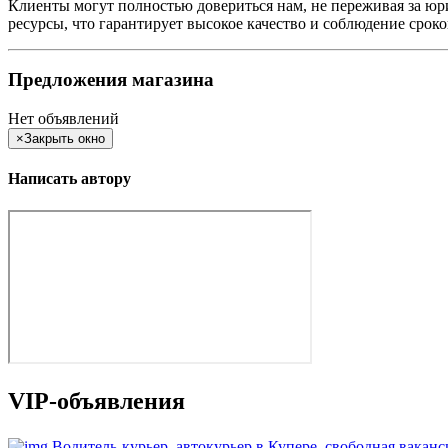
Клиенты могут полностью довериться нам, не переживая за ю
ресурсы, что гарантирует высокое качество и соблюдение сроко
Предложения магазина
Нет объявлений
×
Закрыть окно
Написать автору
VIP-объявления
Водитель-курьер, автокурьер в Купере, свободная вака