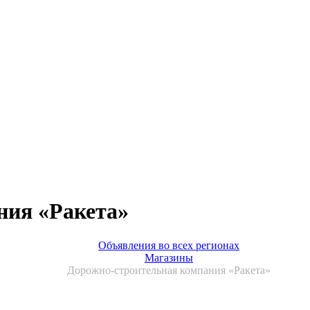
ния «Ракета»
Объявления во всех регионах
Магазины
Дорожно-строительная компания «Ракета»