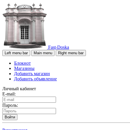
Fast-Doska
Left menu bar
Main menu
Right menu bar
Блокнот
Магазины
Добавить магазин
Добавить объявление
Личный кабинет
E-mail:
Пароль:
Войти