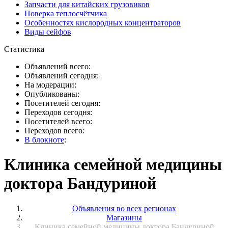
Запчасти для китайских грузовиков
Поверка теплосчётчика
Особенностях кислородных концентраторов
Виды сейфов
Статистика
Объявлений всего:
Объявлений сегодня:
На модерации:
Опубликованы:
Посетителей сегодня:
Переходов сегодня:
Посетителей всего:
Переходов всего:
В блокноте
:
Клиника семейной медицины
доктора Бандуриной
Объявления во всех регионах
Магазины
Клиника семейной медицины доктора Бандуриной