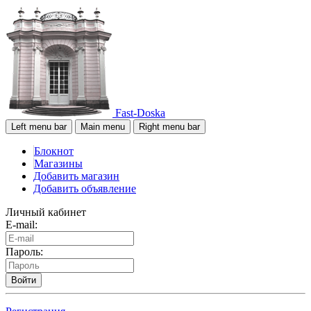
Fast-Doska
Left menu bar
Main menu
Right menu bar
Блокнот
Магазины
Добавить магазин
Добавить объявление
Личный кабинет
E-mail:
Пароль:
Войти