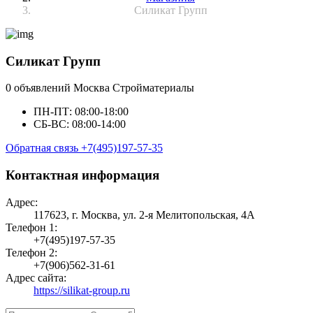
Силикат Групп
Силикат Групп
0 объявлений
Москва
Стройматериалы
ПН-ПТ: 08:00-18:00
СБ-ВС: 08:00-14:00
Обратная связь
+7(495)197-57-35
Контактная информация
Адрес:
117623, г. Москва, ул. 2‑я Мелитопольская, 4А
Телефон 1:
+7(495)197-57-35
Телефон 2:
+7(906)562-31-61
Адрес сайта:
https://silikat-group.ru