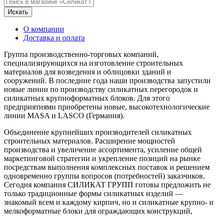
Искать
О компании
Доставка и оплата
Группа производственно-торговых компаний,
специализирующихся на изготовление строительных
материалов для возведения и облицовки зданий и
сооружений. В последние года наши производства запустили
новые линии по производству силикатных перегородок и
силикатных крупноформатных блоков. Для этого
предприятиями приобретены новые, высокотехнологические
линии MASA и LASCO (Германия).
Объединение крупнейших производителей силикатных
строительных материалов. Расширение мощностей
производства и увеличение ассортимента, усиление общей
маркетинговой стратегии и укрепление позиций на рынке
посредствам выполнения комплексных поставок и решением
одновременно группы вопросов (потребностей) заказчиков.
Сегодня компания СИЛИКАТ ГРУПП готовы предложить не
только традиционные формы силикатных изделий —
знакомый всем и каждому кирпич, но и силикатные крупно- и
мелкоформатные блоки для ограждающих конструкций,