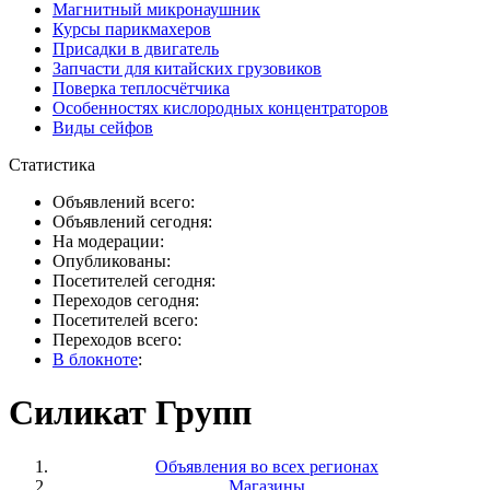
Магнитный микронаушник
Курсы парикмахеров
Присадки в двигатель
Запчасти для китайских грузовиков
Поверка теплосчётчика
Особенностях кислородных концентраторов
Виды сейфов
Статистика
Объявлений всего:
Объявлений сегодня:
На модерации:
Опубликованы:
Посетителей сегодня:
Переходов сегодня:
Посетителей всего:
Переходов всего:
В блокноте
:
Силикат Групп
Объявления во всех регионах
Магазины