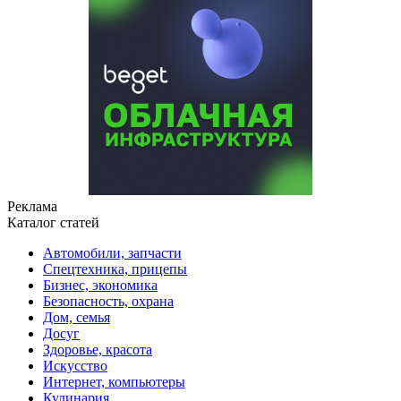
Реклама
Каталог статей
Автомобили, запчасти
Спецтехника, прицепы
Бизнес, экономика
Безопасность, охрана
Дом, семья
Досуг
Здоровье, красота
Искусство
Интернет, компьютеры
Кулинария