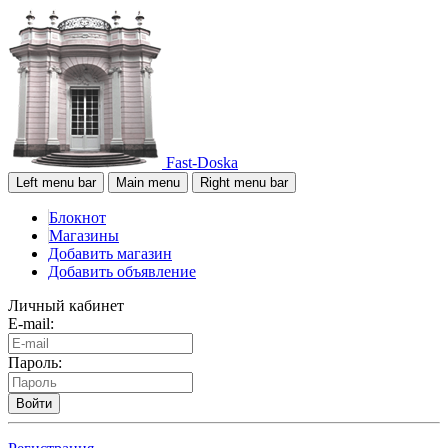
Fast-Doska
Left menu bar
Main menu
Right menu bar
Блокнот
Магазины
Добавить магазин
Добавить объявление
Личный кабинет
E-mail:
Пароль:
Войти