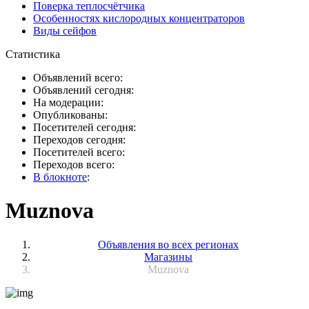
Поверка теплосчётчика
Особенностях кислородных концентраторов
Виды сейфов
Статистика
Объявлений всего:
Объявлений сегодня:
На модерации:
Опубликованы:
Посетителей сегодня:
Переходов сегодня:
Посетителей всего:
Переходов всего:
В блокноте
:
Muznova
Объявления во всех регионах
Магазины
Muznova