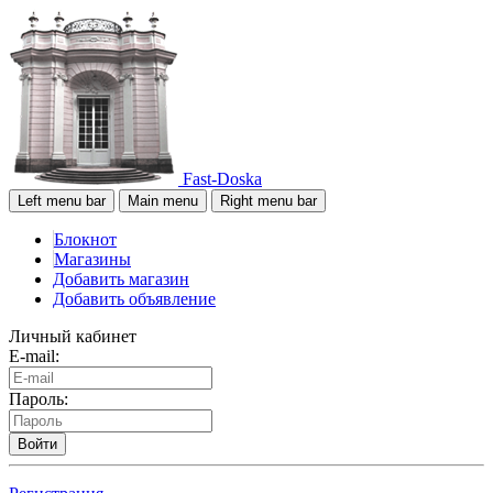
Fast-Doska
Left menu bar
Main menu
Right menu bar
Блокнот
Магазины
Добавить магазин
Добавить объявление
Личный кабинет
E-mail:
Пароль:
Войти