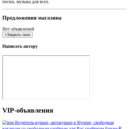
песни, музыка для всех.
Предложения магазина
Нет объявлений
×
Закрыть окно
Написать автору
VIP-объявления
Водитель-курьер, автокурьер в Купере, свободная
вакансия со свободным удобным для Вас графиком ближе
₽