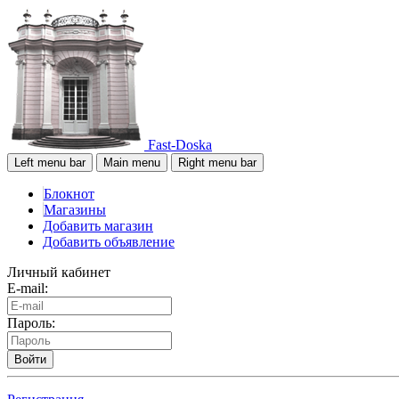
Fast-Doska
Left menu bar
Main menu
Right menu bar
Блокнот
Магазины
Добавить магазин
Добавить объявление
Личный кабинет
E-mail:
Пароль:
Войти