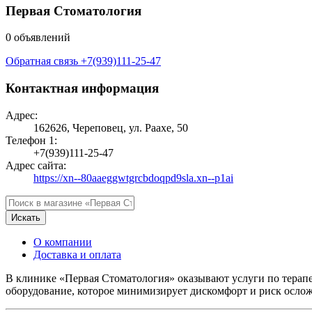
Первая Стоматология
0 объявлений
Обратная связь
+7(939)111-25-47
Контактная информация
Адрес:
162626, Череповец, ул. Раахе, 50
Телефон 1:
+7(939)111-25-47
Адрес сайта:
https://xn--80aaeggwtgrcbdoqpd9sla.xn--p1ai
Искать
О компании
Доставка и оплата
В клинике «Первая Стоматология» оказывают услуги по терап
оборудование, которое минимизирует дискомфорт и риск ослож