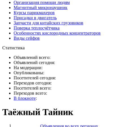
Организация помощи людям
Магнитный микронаушник
Курсы парикмахеров
Присадки в двигатель
Запчасти для китайских грузовиков
Поверка теплосчётчика
Особенностях кислородных концентраторов
Виды сейфов
Статистика
Объявлений всего:
Объявлений сегодня:
На модерации:
Опубликованы:
Посетителей сегодня:
Переходов сегодня:
Посетителей всего:
Переходов всего:
В блокноте
:
Таёжный Тайник
Объявления во всех регионах