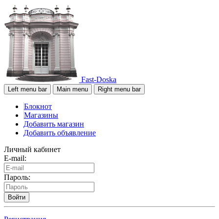
Fast-Doska
Left menu bar
Main menu
Right menu bar
Блокнот
Магазины
Добавить магазин
Добавить объявление
Личный кабинет
E-mail:
Пароль:
Войти