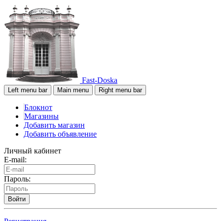
Fast-Doska
Left menu bar
Main menu
Right menu bar
Блокнот
Магазины
Добавить магазин
Добавить объявление
Личный кабинет
E-mail:
Пароль:
Войти