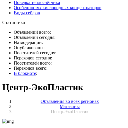
Поверка теплосчётчика
Особенностях кислородных концентраторов
Виды сейфов
Статистика
Объявлений всего:
Объявлений сегодня:
На модерации:
Опубликованы:
Посетителей сегодня:
Переходов сегодня:
Посетителей всего:
Переходов всего:
В блокноте
:
Центр-ЭкоПластик
Объявления во всех регионах
Магазины
Центр-ЭкоПластик