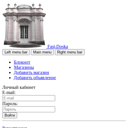
Fast-Doska
Left menu bar
Main menu
Right menu bar
Блокнот
Магазины
Добавить магазин
Добавить объявление
Личный кабинет
E-mail:
Пароль:
Войти