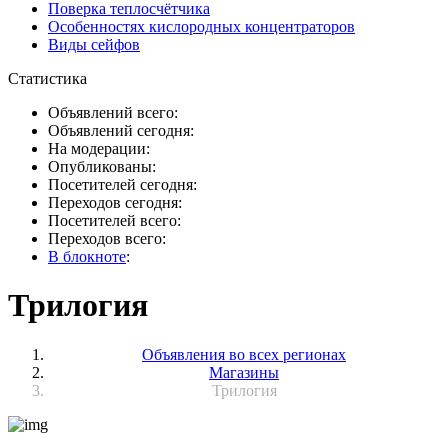
Поверка теплосчётчика
Особенностях кислородных концентраторов
Виды сейфов
Статистика
Объявлений всего:
Объявлений сегодня:
На модерации:
Опубликованы:
Посетителей сегодня:
Переходов сегодня:
Посетителей всего:
Переходов всего:
В блокноте
:
Трилогия
Объявления во всех регионах
Магазины
Трилогия