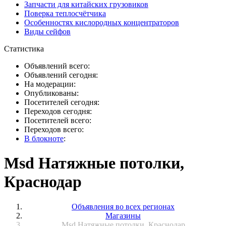
Запчасти для китайских грузовиков
Поверка теплосчётчика
Особенностях кислородных концентраторов
Виды сейфов
Статистика
Объявлений всего:
Объявлений сегодня:
На модерации:
Опубликованы:
Посетителей сегодня:
Переходов сегодня:
Посетителей всего:
Переходов всего:
В блокноте
:
Msd Натяжные потолки,
Краснодар
Объявления во всех регионах
Магазины
Msd Натяжные потолки, Краснодар