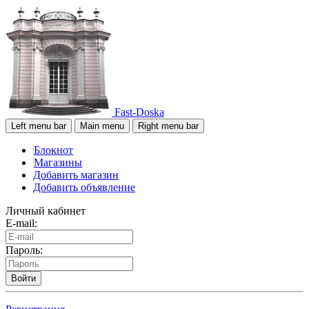
Fast-Doska
Left menu bar
Main menu
Right menu bar
Блокнот
Магазины
Добавить магазин
Добавить объявление
Личный кабинет
E-mail:
Пароль:
Войти