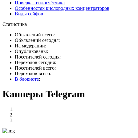
Поверка теплосчётчика
Особенностях кислородных концентраторов
Виды сейфов
Статистика
Объявлений всего:
Объявлений сегодня:
На модерации:
Опубликованы:
Посетителей сегодня:
Переходов сегодня:
Посетителей всего:
Переходов всего:
В блокноте
:
Капперы Telegram