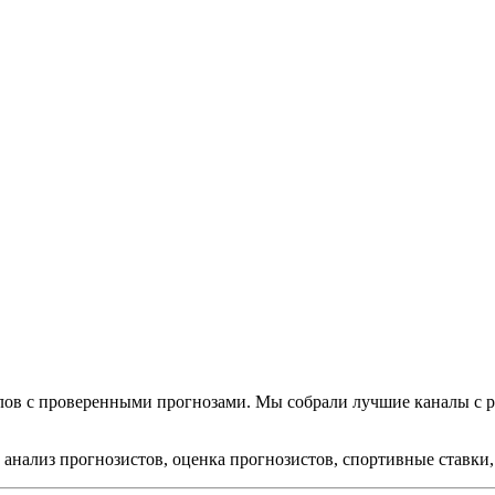
алов с проверенными прогнозами. Мы собрали лучшие каналы с 
, анализ прогнозистов, оценка прогнозистов, спортивные ставк