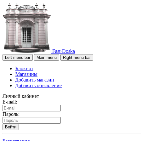
Fast-Doska
Left menu bar
Main menu
Right menu bar
Блокнот
Магазины
Добавить магазин
Добавить объявление
Личный кабинет
E-mail:
Пароль:
Войти