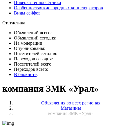
Поверка теплосчётчика
Особенностях кислородных концентраторов
Виды сейфов
Статистика
Объявлений всего:
Объявлений сегодня:
На модерации:
Опубликованы:
Посетителей сегодня:
Переходов сегодня:
Посетителей всего:
Переходов всего:
В блокноте
:
компания ЗМК «Урал»
Объявления во всех регионах
Магазины
компания ЗМК «Урал»