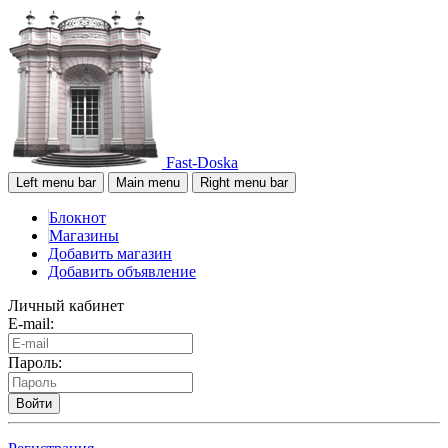
Fast-Doska
Left menu bar
Main menu
Right menu bar
Блокнот
Магазины
Добавить магазин
Добавить объявление
Личный кабинет
E-mail:
Пароль:
Войти