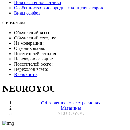
Поверка теплосчётчика
Особенностях кислородных концентраторов
Виды сейфов
Статистика
Объявлений всего:
Объявлений сегодня:
На модерации:
Опубликованы:
Посетителей сегодня:
Переходов сегодня:
Посетителей всего:
Переходов всего:
В блокноте
:
NEUROYOU
Объявления во всех регионах
Магазины
NEUROYOU