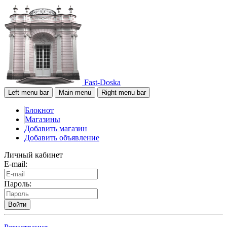
Fast-Doska
Left menu bar
Main menu
Right menu bar
Блокнот
Магазины
Добавить магазин
Добавить объявление
Личный кабинет
E-mail:
Пароль:
Войти