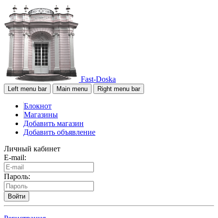
Fast-Doska
Left menu bar
Main menu
Right menu bar
Блокнот
Магазины
Добавить магазин
Добавить объявление
Личный кабинет
E-mail:
Пароль:
Войти