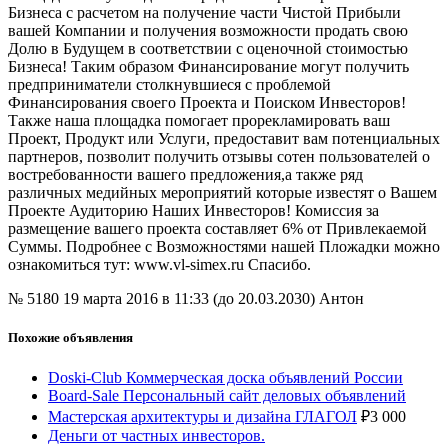
Бизнеса с расчетом на получение части Чистой Прибыли
вашей Компании и получения возможности продать свою
Долю в Будущем в соответствии с оценочной стоимостью
Бизнеса! Таким образом Финансирование могут получить
предприниматели столкнувшиеся с проблемой
Финансирования своего Проекта и Поиском Инвесторов!
Также наша площадка помогает прорекламировать ваш
Проект, Продукт или Услуги, предоставит вам потенциальных
партнеров, позволит получить отзывы сотен пользователей о
востребованности вашего предложения,а также ряд
различных медийных мероприятий которые известят о Вашем
Проекте Аудиторию Наших Инвесторов! Комиссия за
размещение вашего проекта составляет 6% от Привлекаемой
Суммы. Подробнее c Возможностями нашей Пложадки можно
ознакомиться тут: www.vl-simex.ru Спасибо.
№ 5180
19 марта 2016 в 11:33 (до 20.03.2030)
Антон
Похожие объявления
Doski-Club Коммерческая доска объявлений России
Board-Sale Персональный сайт деловых объявлений
Мастерская архитектуры и дизайна ГЛАГОЛ
₽
3 000
Деньги от частных инвесторов.