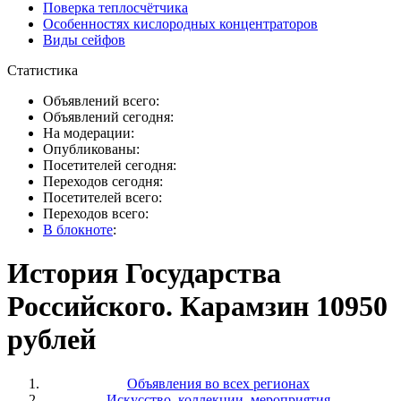
Поверка теплосчётчика
Особенностях кислородных концентраторов
Виды сейфов
Статистика
Объявлений всего:
Объявлений сегодня:
На модерации:
Опубликованы:
Посетителей сегодня:
Переходов сегодня:
Посетителей всего:
Переходов всего:
В блокноте
:
История Государства
Российского. Карамзин 10950
рублей
Объявления во всех регионах
Искусство, коллекции, мероприятия