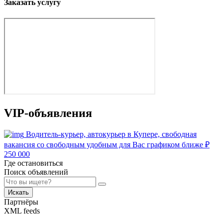
Заказать услугу
VIP-объявления
Водитель-курьер, автокурьер в Купере, свободная
вакансия со свободным удобным для Вас графиком ближе
₽
250 000
Где остановиться
Поиск объявлений
Искать
Партнёры
XML feeds