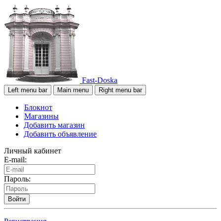
Fast-Doska
Left menu bar
Main menu
Right menu bar
Блокнот
Магазины
Добавить магазин
Добавить объявление
Личный кабинет
E-mail:
Пароль:
Войти