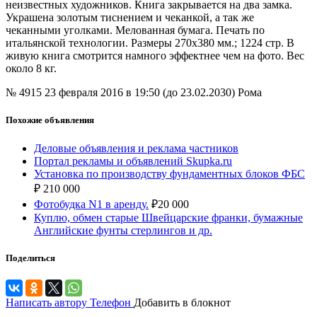
неизвестных художников. Книга закрывается на два замка.
Украшена золотым тиснением и чеканкой, а так же
чеканными уголками. Мелованная бумага. Печать по
итальянской технологии. Размеры 270х380 мм.; 1224 стр. В
живую книга смотрится намного эффектнее чем на фото. Вес
около 8 кг.
№ 4915
23 февраля 2016 в 19:50 (до 23.02.2030)
Рома
Похожие объявления
Деловые объявления и реклама частников
Портал рекламы и объявлений Skupka.ru
Установка по производству фундаментных блоков ФБС
₽
210 000
Фотобудка N1 в аренду.
₽
20 000
Куплю, обмен старые Швейцарские франки, бумажные
Английские фунты стерлингов и др.
Поделиться
Написать автору
Телефон
Добавить в блокнот