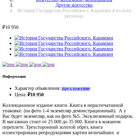
Другое искусство
История Государства Российского. Карамзин в во всех
регионах
₽
10 950
Информация
Характер объявления
:
предложение
Цена
:
₽
10 950
Коллекционное издание книги. Книга в нераспечатанной
упаковке. (на фото 1-4 экземпляр демонстрационный). А у
Вас будет экземпляр, как на фото №5. Эксклюзивный подарок.
В магазинах стоит от 25 000 до 35 000. Книга в кожаном
переплете. Трехсторонний золотой обрез, книга
иллюстрирована репродукциями картин величайших и