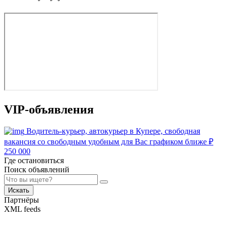
VIP-объявления
Водитель-курьер, автокурьер в Купере, свободная
вакансия со свободным удобным для Вас графиком ближе
₽
250 000
Где остановиться
Поиск объявлений
Искать
Партнёры
XML feeds