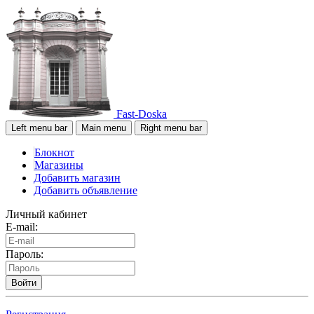
Fast-Doska
Left menu bar
Main menu
Right menu bar
Блокнот
Магазины
Добавить магазин
Добавить объявление
Личный кабинет
E-mail:
Пароль:
Войти