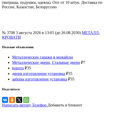
(матрацы, подушки, одеяла). Опт от 10 штук. Доставка по
России, Казахстан, Белоруссию
№ 3708
3 августа 2026 в 13:05 (до 26.08.2030)
МЕТАЛЛ-
КРОВАТИ
Похожие объявления
Металлические гаражи в можайске
Металлические двери, Стальные двери
₽
7
ворота
₽
35
двери изготовление установка
₽
35
заборы изготовление установка
₽
35
Поделиться
Написать автору
Телефон
Добавить в блокнот