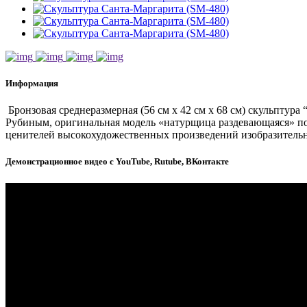
Информация
Бронзовая среднеразмерная (56 см x 42 см x 68 см) скульптур
Рубиным, оригинальная модель «натурщица раздевающаяся» по
ценителей высокохудожественных произведений изобразительного
Демонстрационное видео с YouTube, Rutube, ВКонтакте