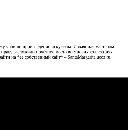
оему уровню произведение искусства. Изваянная мастером
 праву заслужили почётное место во многих коллекциях
ти на *её собственный сайт* – SantaMargarita.ucoz.ru.