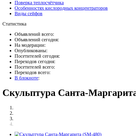
Поверка теплосчётчика
Особенностях кислородных концентраторов
Виды сейфов
Статистика
Объявлений всего:
Объявлений сегодня:
На модерации:
Опубликованы:
Посетителей сегодня:
Переходов сегодня:
Посетителей всего:
Переходов всего:
В блокноте
:
Скульптура Санта-Маргарита