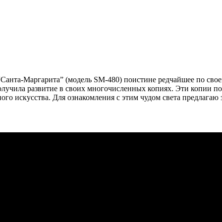
а “Санта-Маргарита” (модель SM-480) поистине редчайшее по св
лучила развитие в своих многочисленных копиях. Эти копии по
 искусства. Для ознакомления с этим чудом света предлагаю зай