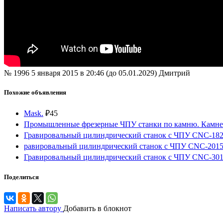
№ 1996
5 января 2015 в 20:46 (до 05.01.2029)
Дмитрий
Похожие объявления
Mask.
₽
45
Промышленные фрезерные ЧПУ станки по камню. Камне
Гравировальный цилиндрический станок с ЧПУ CNC-18
равировальный цилиндрический станок с ЧПУ CNC-201
Гравировальный цилиндрический станок с ЧПУ CNC-30
Поделиться
Написать автору
Добавить в блокнот