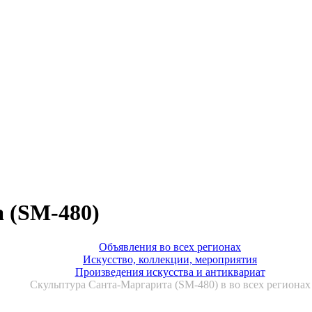
 (SM-480)
Объявления во всех регионах
Искусство, коллекции, мероприятия
Произведения искусства и антиквариат
Скульптура Санта-Маргарита (SM-480) в во всех регионах