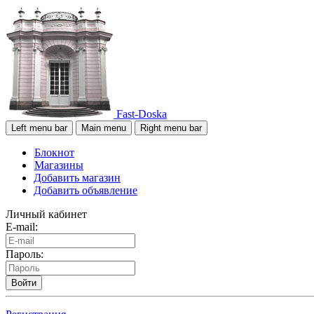
Fast-Doska
Left menu bar
Main menu
Right menu bar
Блокнот
Магазины
Добавить магазин
Добавить объявление
Личный кабинет
E-mail:
Пароль:
Войти