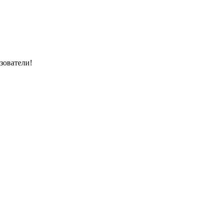
зователи!