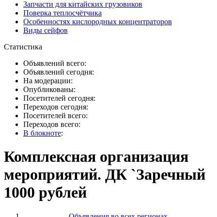
Запчасти для китайских грузовиков
Поверка теплосчётчика
Особенностях кислородных концентраторов
Виды сейфов
Статистика
Объявлений всего:
Объявлений сегодня:
На модерации:
Опубликованы:
Посетителей сегодня:
Переходов сегодня:
Посетителей всего:
Переходов всего:
В блокноте
:
Комплексная организация
мероприятий. ДК `Заречный
1000 рублей
Объявления во всех регионах