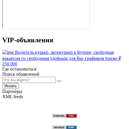
VIP-объявления
Водитель-курьер, автокурьер в Купере, свободная
вакансия со свободным удобным для Вас графиком ближе
₽
250 000
Где остановиться
Поиск объявлений
Искать
Партнёры
XML feeds