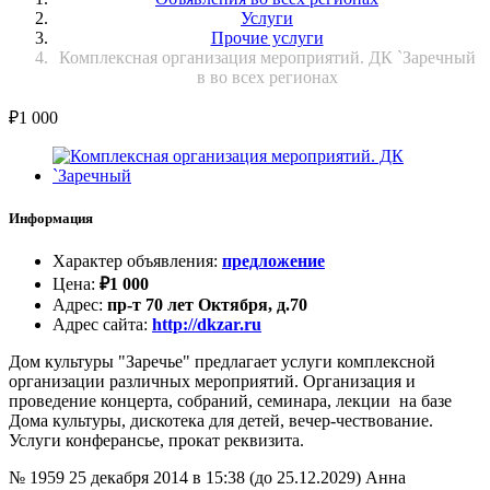
Услуги
Прочие услуги
Комплексная организация мероприятий. ДК `Заречный
в во всех регионах
₽
1 000
Информация
Характер объявления
:
предложение
Цена
:
₽
1 000
Адрес
:
пр-т 70 лет Октября, д.70
Адрес сайта
:
http://dkzar.ru
Дом культуры "Заречье" предлагает услуги комплексной
организации различных мероприятий. Организация и
проведение концерта, собраний, семинара, лекции на базе
Дома культуры, дискотека для детей, вечер-чествование.
Услуги конферансье, прокат реквизита.
№ 1959
25 декабря 2014 в 15:38 (до 25.12.2029)
Анна