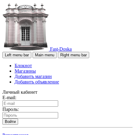
Fast-Doska
Left menu bar
Main menu
Right menu bar
Блокнот
Магазины
Добавить магазин
Добавить объявление
Личный кабинет
E-mail:
Пароль:
Войти