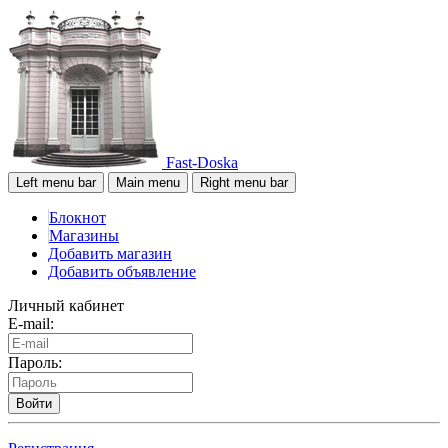
Fast-Doska
Left menu bar
Main menu
Right menu bar
Блокнот
Магазины
Добавить магазин
Добавить объявление
Личный кабинет
E-mail:
Пароль:
Войти