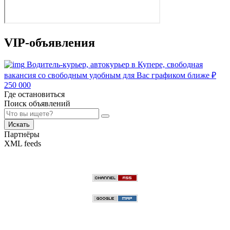
VIP-объявления
Водитель-курьер, автокурьер в Купере, свободная
вакансия со свободным удобным для Вас графиком ближе
₽
250 000
Где остановиться
Поиск объявлений
Искать
Партнёры
XML feeds