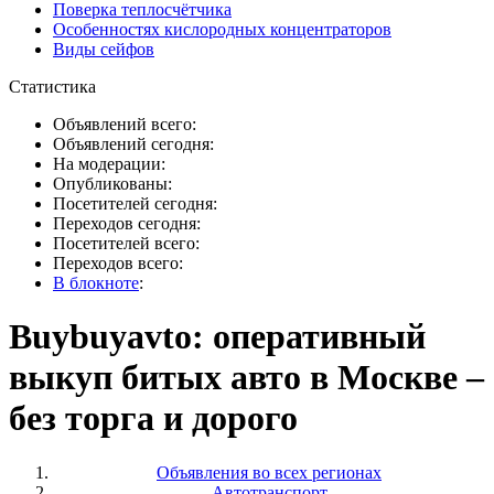
Поверка теплосчётчика
Особенностях кислородных концентраторов
Виды сейфов
Статистика
Объявлений всего:
Объявлений сегодня:
На модерации:
Опубликованы:
Посетителей сегодня:
Переходов сегодня:
Посетителей всего:
Переходов всего:
В блокноте
:
Buybuyavto: оперативный
выкуп битых авто в Москве –
без торга и дорого
Объявления во всех регионах
Автотранспорт