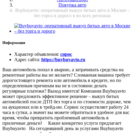
Покупка авто
Buybuyavto: оперативный выкуп битых авто в Москве –
без торга и дорого в во всех регионах
Информация
Характер объявления
:
спрос
Адрес сайта
:
https://buybuyavto.ru
Ваш автомобиль попал в аварию, а затрачивать средства на
ремонтные работы вы не желаете? Сломанная машина требует
дорогостоящего ремонта или автомобиль в кредите, но по
определенным причинам вы не в состоянии делать
регулярные платежи? Выход имеется! Компания Buybuyavto
может предложить эффективное решение – выкуп битых
автомобилей после ДТП без торга и по стоимости дороже, чем
на аукционах или в трейд-ин. Сервис осуществляет работу 24
часа в сутки, а значит вы можете обратиться в удобное для вас
время, чтобы превратить проблемный автомобиль в
приличные деньги! Какие конкретно услуги предлагает
Buybuyavto На сегодняшний день за услугами Buybuyavto