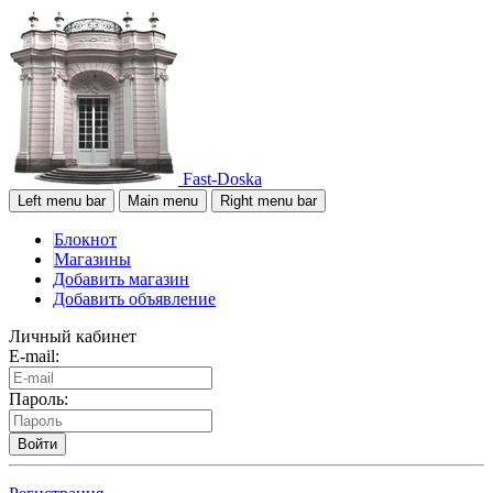
Fast-Doska
Left menu bar
Main menu
Right menu bar
Блокнот
Магазины
Добавить магазин
Добавить объявление
Личный кабинет
E-mail:
Пароль:
Войти