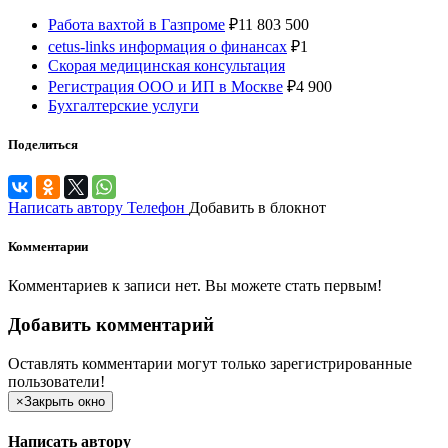
Работа вахтой в Газпроме
₽
11 803 500
cetus-links информация о финансах
₽
1
Скорая медицинская консультация
Регистрация ООО и ИП в Москве
₽
4 900
Бухгалтерские услуги
Поделиться
Написать автору
Телефон
Добавить в блокнот
Комментарии
Комментариев к записи нет. Вы можете стать первым!
Добавить комментарий
Оставлять комментарии могут только зарегистрированные
пользователи!
×
Закрыть окно
Написать автору