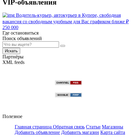
VIP-объявления
Водитель-курьер, автокурьер в Купере, свободная
вакансия со свободным удобным для Вас графиком ближе
₽
250 000
Где остановиться
Поиск объявлений
Искать
Партнёры
XML feeds
Полезное
Главная страница
Обратная связь
Статьи
Магазины
Добавить объявление
Добавить магазин
Карта сайта