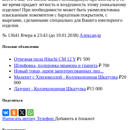
же время придает легкость и воздушность этому уникальному
изделию! При необходимости может быть укомплектована
изысканным ложементом с бархатным покрытием, с
вырезами, сделанными специально для Вашего ювелирного
изделия.
№ 13641
Вчера в 23:43 (до 19.01.2038)
Александр
Похожие объявления
Отрезная пила Hitachi CM 12 Y
₽
1 500
Шлифовка, полировка мрамора и гранита
₽
700
Новый товар, ищем заинтересованных лиц...
Малахит с Хризоколлой - Коллекционная Шкатулка
₽
20
000
Лазурит - Коллекционная Шкатулка
₽
15 000
Поделиться
Написать автору
Телефон
Добавить в блокнот
Комментарии