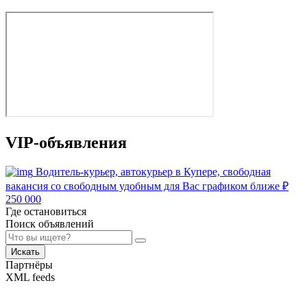
VIP-объявления
Водитель-курьер, автокурьер в Купере, свободная
вакансия со свободным удобным для Вас графиком ближе
₽
250 000
Где остановиться
Поиск объявлений
Искать
Партнёры
XML feeds