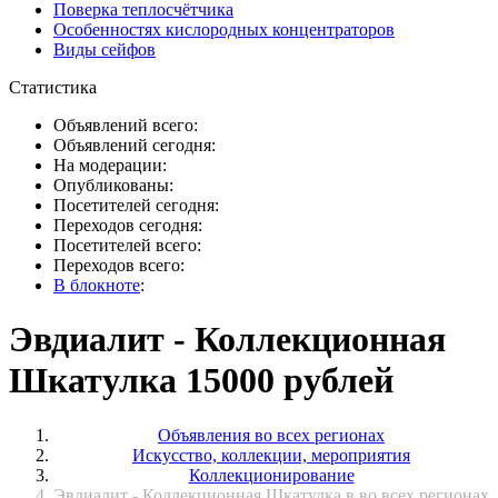
Поверка теплосчётчика
Особенностях кислородных концентраторов
Виды сейфов
Статистика
Объявлений всего:
Объявлений сегодня:
На модерации:
Опубликованы:
Посетителей сегодня:
Переходов сегодня:
Посетителей всего:
Переходов всего:
В блокноте
:
Эвдиалит - Коллекционная
Шкатулка 15000 рублей
Объявления во всех регионах
Искусство, коллекции, мероприятия
Коллекционирование
Эвдиалит - Коллекционная Шкатулка в во всех регионах