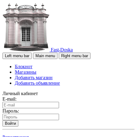
Fast-Doska
Left menu bar
Main menu
Right menu bar
Блокнот
Магазины
Добавить магазин
Добавить объявление
Личный кабинет
E-mail:
Пароль:
Войти