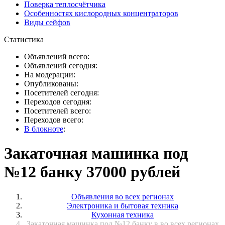
Поверка теплосчётчика
Особенностях кислородных концентраторов
Виды сейфов
Статистика
Объявлений всего:
Объявлений сегодня:
На модерации:
Опубликованы:
Посетителей сегодня:
Переходов сегодня:
Посетителей всего:
Переходов всего:
В блокноте
:
Закаточная машинка под
№12 банку 37000 рублей
Объявления во всех регионах
Электроника и бытовая техника
Кухонная техника
Закаточная машинка под №12 банку в во всех регионах