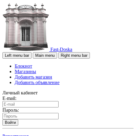
Fast-Doska
Left menu bar
Main menu
Right menu bar
Блокнот
Магазины
Добавить магазин
Добавить объявление
Личный кабинет
E-mail:
Пароль:
Войти