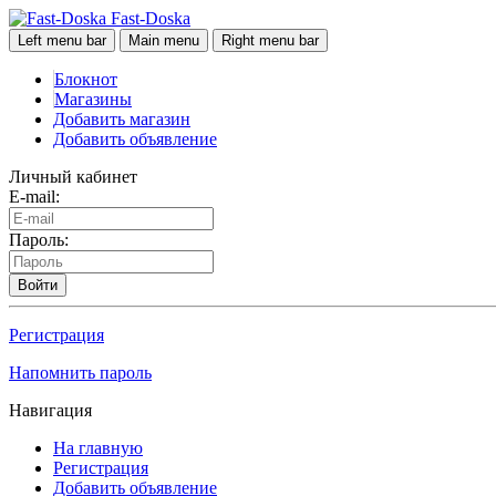
Fast-Doska
Left menu bar
Main menu
Right menu bar
Блокнот
Магазины
Добавить магазин
Добавить объявление
Личный кабинет
E-mail:
Пароль:
Войти
Регистрация
Напомнить пароль
Навигация
На главную
Регистрация
Добавить объявление