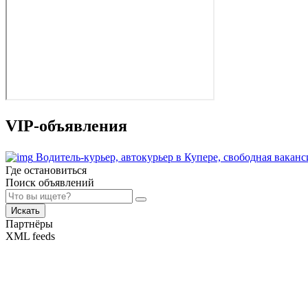
VIP-объявления
Водитель-курьер, автокурьер в Купере, свободная вака
Где остановиться
Поиск объявлений
Искать
Партнёры
XML feeds