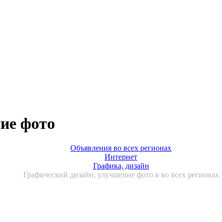
ие фото
Объявления во всех регионах
Интернет
Графика, дизайн
Графический дизайн, улучшение фото в во всех регионах