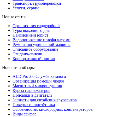
Транспорт, грузоперевозки
Услуги, сервис
Новые статьи
Организация гардеробной
Туры выходного дня
Пенсионный юрист
Водопонижение иглофильтрами
Ремонт посудомоечной машины
Списанное оборудование
Сэндвич-панели
Корпоративный портал
Новости и обзоры
ALD Pro 3.0 Служба каталога
Организация помощи людям
Магнитный микронаушник
Курсы парикмахеров
Присадки в двигатель
Запчасти для китайских грузовиков
Поверка теплосчётчика
Особенностях кислородных концентраторов
Виды сейфов