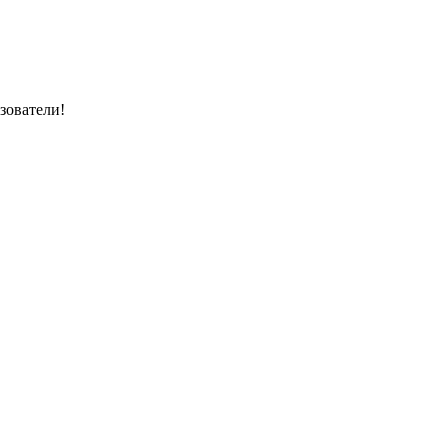
зователи!