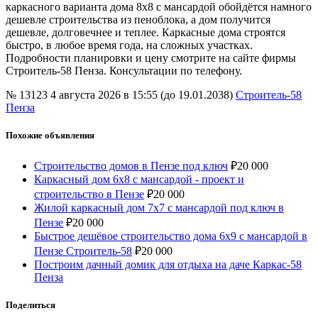
каркасного варианта дома 8х8 с мансардой обойдётся намного
дешевле строительства из пеноблока, а дом получится
дешевле, долговечнее и теплее. Каркасные дома строятся
быстро, в любое время года, на сложных участках.
Подробности планировки и цену смотрите на сайте фирмы
Строитель-58 Пенза. Консультации по телефону.
№ 13123
4 августа 2026 в 15:55 (до 19.01.2038)
Строитель-58
Пенза
Похожие объявления
Строительство домов в Пензе под ключ
₽
20 000
Каркасный дом 6х8 с мансардой - проект и
строительство в Пензе
₽
20 000
Жилой каркасный дом 7х7 с мансардой под ключ в
Пензе
₽
20 000
Быстрое дешёвое строительство дома 6х9 с мансардой в
Пензе Строитель-58
₽
20 000
Построим дачный домик для отдыха на даче Каркас-58
Пенза
Поделиться