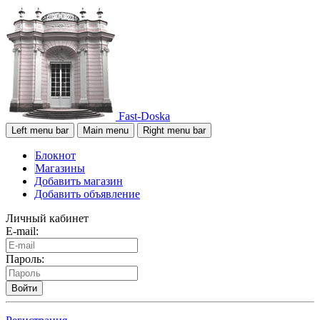
Fast-Doska
Left menu bar
Main menu
Right menu bar
Блокнот
Магазины
Добавить магазин
Добавить объявление
Личный кабинет
E-mail:
Пароль:
Войти