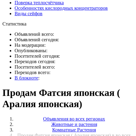
Поверка теплосчётчика
Особенностях кислородных концентраторов
Виды сейфов
Статистика
Объявлений всего:
Объявлений сегодня:
На модерации:
Опубликованы:
Посетителей сегодня:
Переходов сегодня:
Посетителей всего:
Переходов всего:
В блокноте
:
Продам Фатсия японская (
Аралия японская)
Объявления во всех регионах
Животные и растения
Комнатные Растения
Продам Фатсия японская ( Аралия японская) в во всех