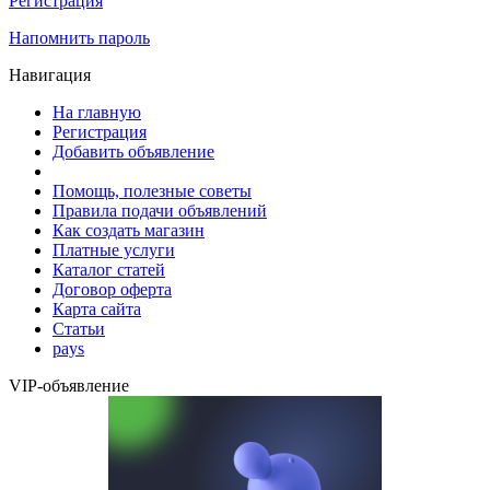
Регистрация
Напомнить пароль
Навигация
На главную
Регистрация
Добавить объявление
Помощь, полезные советы
Правила подачи объявлений
Как создать магазин
Платные услуги
Каталог статей
Договор оферта
Карта сайта
Статьи
pays
VIP-объявление